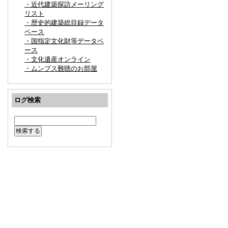
・近代建築探訪メーリング
リスト
・歴史的建築総目録データ
ベース
・国指定文化財等データベ
ース
・文化遺産オンライン
・ムンプス難聴のお部屋
ログ検索