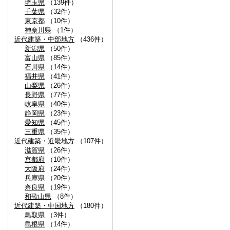
埼玉県
（139件）
千葉県
（32件）
東京都
（10件）
神奈川県
（1件）
近代建築・中部地方
（436件）
新潟県
（50件）
富山県
（85件）
石川県
（14件）
福井県
（41件）
山梨県
（26件）
長野県
（77件）
岐阜県
（40件）
静岡県
（23件）
愛知県
（45件）
三重県
（35件）
近代建築・近畿地方
（107件）
滋賀県
（26件）
京都府
（10件）
大阪府
（24件）
兵庫県
（20件）
奈良県
（19件）
和歌山県
（8件）
近代建築・中国地方
（180件）
鳥取県
（3件）
島根県
（14件）