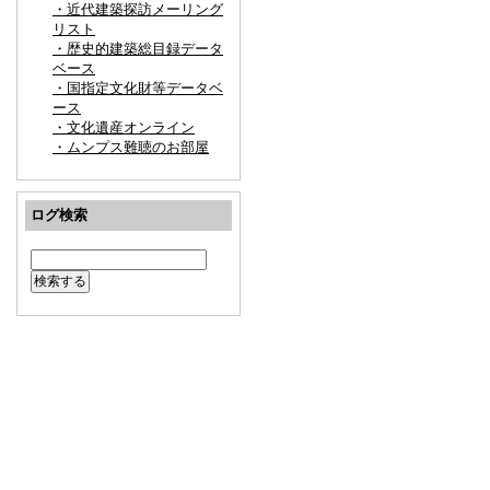
・近代建築探訪メーリング
リスト
・歴史的建築総目録データ
ベース
・国指定文化財等データベ
ース
・文化遺産オンライン
・ムンプス難聴のお部屋
ログ検索