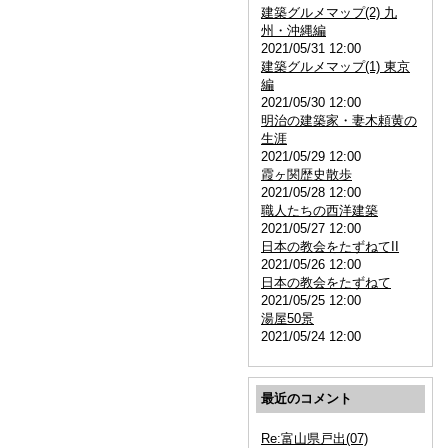
建築グルメマップ(2) 九
州・沖縄編
2021/05/31 12:00
建築グルメマップ(1) 東京
編
2021/05/30 12:00
明治の建築家・妻木頼黄の
生涯
2021/05/29 12:00
霞ヶ関歴史散歩
2021/05/28 12:00
職人たちの西洋建築
2021/05/27 12:00
日本の教会をたずねてII
2021/05/26 12:00
日本の教会をたずねて
2021/05/25 12:00
湯屋50景
2021/05/24 12:00
最近のコメント
Re:富山県戸出(07)