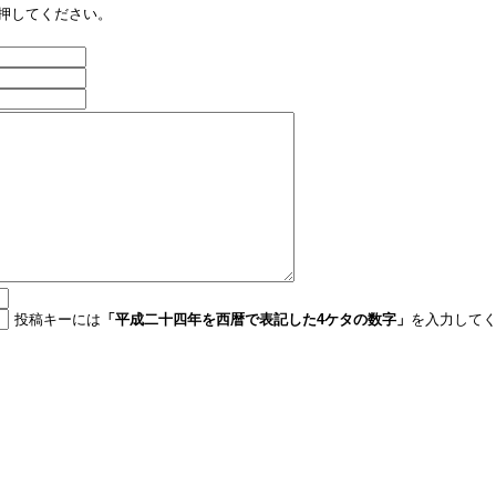
押してください。
投稿キーには
「平成二十四年を西暦で表記した4ケタの数字」
を入力して