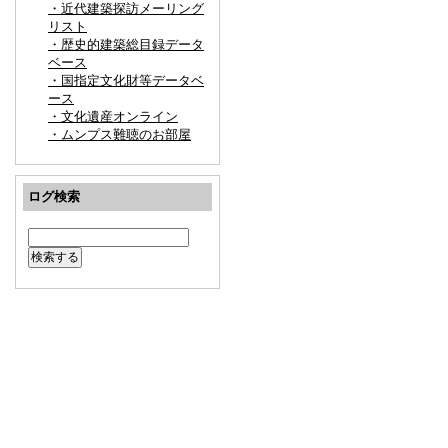
・近代建築探訪メーリング
リスト
・歴史的建築総目録データ
ベース
・国指定文化財等データベ
ース
・文化遺産オンライン
・ムンプス難聴のお部屋
ログ検索