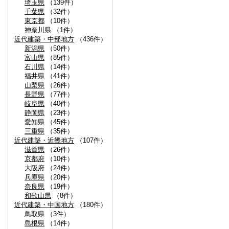
埼玉県
（139件）
千葉県
（32件）
東京都
（10件）
神奈川県
（1件）
近代建築・中部地方
（436件）
新潟県
（50件）
富山県
（85件）
石川県
（14件）
福井県
（41件）
山梨県
（26件）
長野県
（77件）
岐阜県
（40件）
静岡県
（23件）
愛知県
（45件）
三重県
（35件）
近代建築・近畿地方
（107件）
滋賀県
（26件）
京都府
（10件）
大阪府
（24件）
兵庫県
（20件）
奈良県
（19件）
和歌山県
（8件）
近代建築・中国地方
（180件）
鳥取県
（3件）
島根県
（14件）