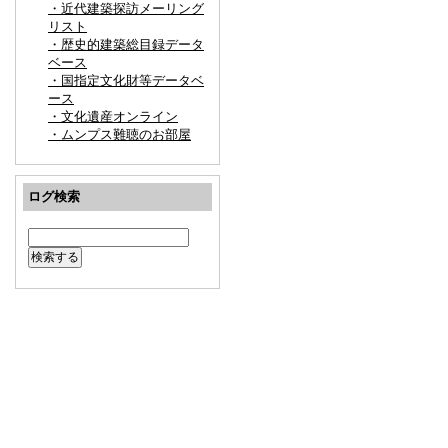
・近代建築探訪メーリング
リスト
・歴史的建築総目録データ
ベース
・国指定文化財等データベ
ース
・文化遺産オンライン
・ムンプス難聴のお部屋
ログ検索