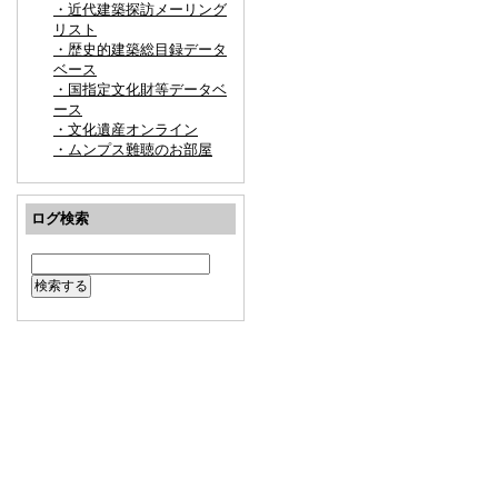
・近代建築探訪メーリング
リスト
・歴史的建築総目録データ
ベース
・国指定文化財等データベ
ース
・文化遺産オンライン
・ムンプス難聴のお部屋
ログ検索