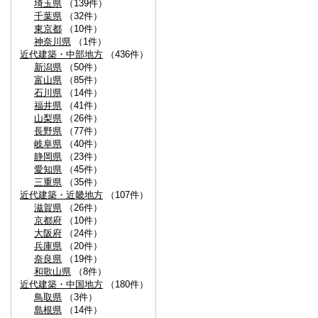
埼玉県
（139件）
千葉県
（32件）
東京都
（10件）
神奈川県
（1件）
近代建築・中部地方
（436件）
新潟県
（50件）
富山県
（85件）
石川県
（14件）
福井県
（41件）
山梨県
（26件）
長野県
（77件）
岐阜県
（40件）
静岡県
（23件）
愛知県
（45件）
三重県
（35件）
近代建築・近畿地方
（107件）
滋賀県
（26件）
京都府
（10件）
大阪府
（24件）
兵庫県
（20件）
奈良県
（19件）
和歌山県
（8件）
近代建築・中国地方
（180件）
鳥取県
（3件）
島根県
（14件）