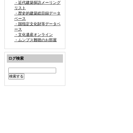
・近代建築探訪メーリング
リスト
・歴史的建築総目録データ
ベース
・国指定文化財等データベ
ース
・文化遺産オンライン
・ムンプス難聴のお部屋
ログ検索