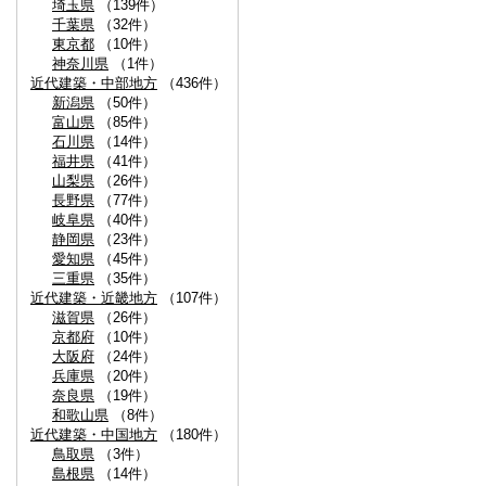
埼玉県
（139件）
千葉県
（32件）
東京都
（10件）
神奈川県
（1件）
近代建築・中部地方
（436件）
新潟県
（50件）
富山県
（85件）
石川県
（14件）
福井県
（41件）
山梨県
（26件）
長野県
（77件）
岐阜県
（40件）
静岡県
（23件）
愛知県
（45件）
三重県
（35件）
近代建築・近畿地方
（107件）
滋賀県
（26件）
京都府
（10件）
大阪府
（24件）
兵庫県
（20件）
奈良県
（19件）
和歌山県
（8件）
近代建築・中国地方
（180件）
鳥取県
（3件）
島根県
（14件）