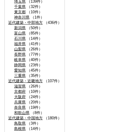
埼玉県
（139件）
千葉県
（32件）
東京都
（10件）
神奈川県
（1件）
近代建築・中部地方
（436件）
新潟県
（50件）
富山県
（85件）
石川県
（14件）
福井県
（41件）
山梨県
（26件）
長野県
（77件）
岐阜県
（40件）
静岡県
（23件）
愛知県
（45件）
三重県
（35件）
近代建築・近畿地方
（107件）
滋賀県
（26件）
京都府
（10件）
大阪府
（24件）
兵庫県
（20件）
奈良県
（19件）
和歌山県
（8件）
近代建築・中国地方
（180件）
鳥取県
（3件）
島根県
（14件）