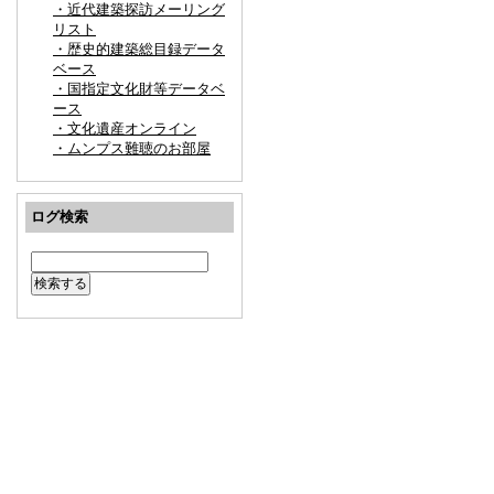
・近代建築探訪メーリング
リスト
・歴史的建築総目録データ
ベース
・国指定文化財等データベ
ース
・文化遺産オンライン
・ムンプス難聴のお部屋
ログ検索