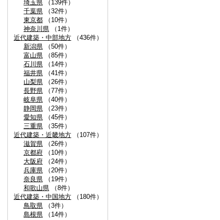
埼玉県
（139件）
千葉県
（32件）
東京都
（10件）
神奈川県
（1件）
近代建築・中部地方
（436件）
新潟県
（50件）
富山県
（85件）
石川県
（14件）
福井県
（41件）
山梨県
（26件）
長野県
（77件）
岐阜県
（40件）
静岡県
（23件）
愛知県
（45件）
三重県
（35件）
近代建築・近畿地方
（107件）
滋賀県
（26件）
京都府
（10件）
大阪府
（24件）
兵庫県
（20件）
奈良県
（19件）
和歌山県
（8件）
近代建築・中国地方
（180件）
鳥取県
（3件）
島根県
（14件）