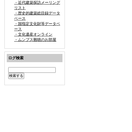
・近代建築探訪メーリング
リスト
・歴史的建築総目録データ
ベース
・国指定文化財等データベ
ース
・文化遺産オンライン
・ムンプス難聴のお部屋
ログ検索