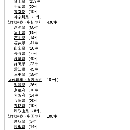
埼玉県
（139件）
千葉県
（32件）
東京都
（10件）
神奈川県
（1件）
近代建築・中部地方
（436件）
新潟県
（50件）
富山県
（85件）
石川県
（14件）
福井県
（41件）
山梨県
（26件）
長野県
（77件）
岐阜県
（40件）
静岡県
（23件）
愛知県
（45件）
三重県
（35件）
近代建築・近畿地方
（107件）
滋賀県
（26件）
京都府
（10件）
大阪府
（24件）
兵庫県
（20件）
奈良県
（19件）
和歌山県
（8件）
近代建築・中国地方
（180件）
鳥取県
（3件）
島根県
（14件）