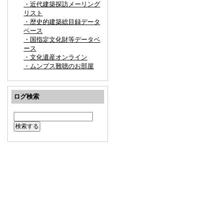
・近代建築探訪メーリング
リスト
・歴史的建築総目録データ
ベース
・国指定文化財等データベ
ース
・文化遺産オンライン
・ムンプス難聴のお部屋
ログ検索