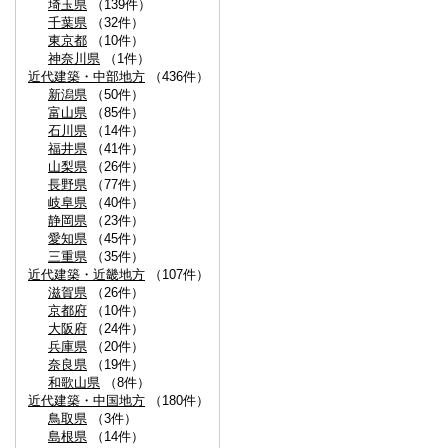
埼玉県
（139件）
千葉県
（32件）
東京都
（10件）
神奈川県
（1件）
近代建築・中部地方
（436件）
新潟県
（50件）
富山県
（85件）
石川県
（14件）
福井県
（41件）
山梨県
（26件）
長野県
（77件）
岐阜県
（40件）
静岡県
（23件）
愛知県
（45件）
三重県
（35件）
近代建築・近畿地方
（107件）
滋賀県
（26件）
京都府
（10件）
大阪府
（24件）
兵庫県
（20件）
奈良県
（19件）
和歌山県
（8件）
近代建築・中国地方
（180件）
鳥取県
（3件）
島根県
（14件）