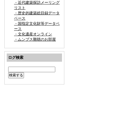
・近代建築探訪メーリング
リスト
・歴史的建築総目録データ
ベース
・国指定文化財等データベ
ース
・文化遺産オンライン
・ムンプス難聴のお部屋
ログ検索