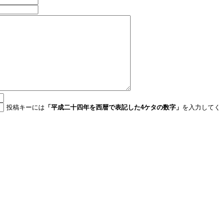
投稿キーには
「平成二十四年を西暦で表記した4ケタの数字」
を入力して