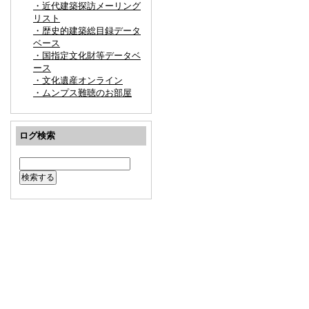
・近代建築探訪メーリング
リスト
・歴史的建築総目録データ
ベース
・国指定文化財等データベ
ース
・文化遺産オンライン
・ムンプス難聴のお部屋
ログ検索