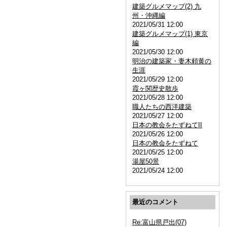
建築グルメマップ(2) 九
州・沖縄編
2021/05/31 12:00
建築グルメマップ(1) 東京
編
2021/05/30 12:00
明治の建築家・妻木頼黄の
生涯
2021/05/29 12:00
霞ヶ関歴史散歩
2021/05/28 12:00
職人たちの西洋建築
2021/05/27 12:00
日本の教会をたずねてII
2021/05/26 12:00
日本の教会をたずねて
2021/05/25 12:00
湯屋50景
2021/05/24 12:00
最近のコメント
Re:富山県戸出(07)