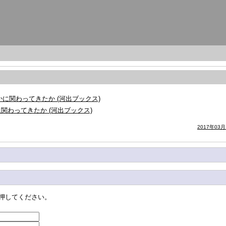
に関わってきたか (河出ブックス)
2017年03月
押してください。