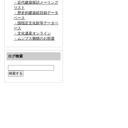
・近代建築探訪メーリング
リスト
・歴史的建築総目録データ
ベース
・国指定文化財等データベ
ース
・文化遺産オンライン
・ムンプス難聴のお部屋
ログ検索