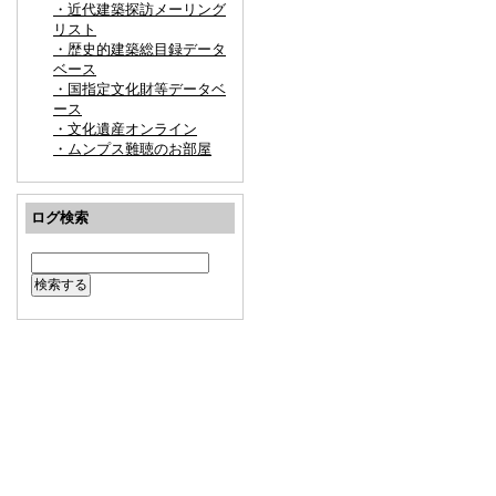
・近代建築探訪メーリング
リスト
・歴史的建築総目録データ
ベース
・国指定文化財等データベ
ース
・文化遺産オンライン
・ムンプス難聴のお部屋
ログ検索