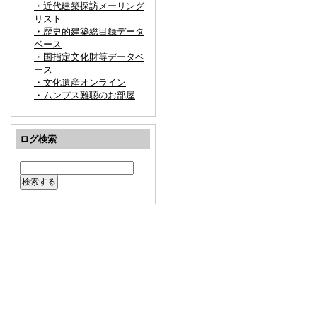
・近代建築探訪メーリング
リスト
・歴史的建築総目録データ
ベース
・国指定文化財等データベ
ース
・文化遺産オンライン
・ムンプス難聴のお部屋
ログ検索