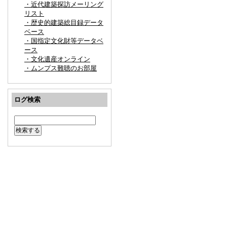
・近代建築探訪メーリング
リスト
・歴史的建築総目録データ
ベース
・国指定文化財等データベ
ース
・文化遺産オンライン
・ムンプス難聴のお部屋
ログ検索