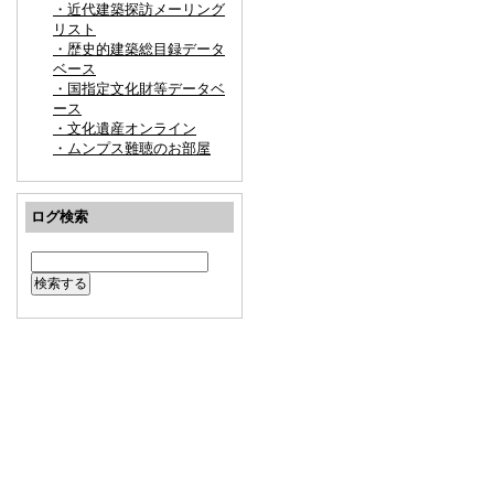
・近代建築探訪メーリング
リスト
・歴史的建築総目録データ
ベース
・国指定文化財等データベ
ース
・文化遺産オンライン
・ムンプス難聴のお部屋
ログ検索