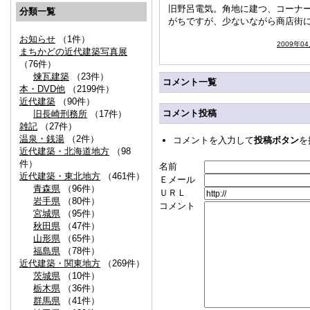
旧野呂電気。角地に建つ、コーナ
分類一覧
がちですが、少ないながら商店街
お知らせ
（1件）
2009年0
まちかどの近代建築写真展
（76件）
煉瓦建築
（23件）
コメント一覧
本・DVD他
（2199件）
近代建築
（90件）
コメント投稿
旧長崎刑務所
（17件）
雑記
（27件）
温泉・銭湯
（2件）
コメントを入力して
投稿ボタン
を
近代建築・北海道地方
（98
件）
名前
近代建築・東北地方
（461件）
Ｅメール
青森県
（96件）
ＵＲＬ
岩手県
（80件）
コメント
宮城県
（95件）
秋田県
（47件）
山形県
（65件）
福島県
（78件）
近代建築・関東地方
（269件）
茨城県
（10件）
栃木県
（36件）
群馬県
（41件）