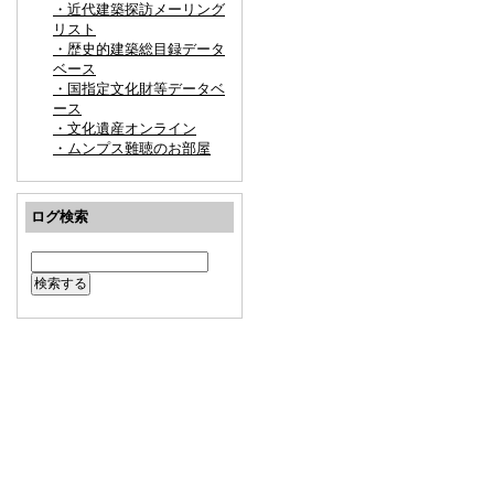
・近代建築探訪メーリング
リスト
・歴史的建築総目録データ
ベース
・国指定文化財等データベ
ース
・文化遺産オンライン
・ムンプス難聴のお部屋
ログ検索