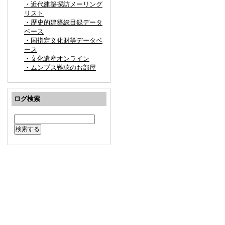
・近代建築探訪メーリング
リスト
・歴史的建築総目録データ
ベース
・国指定文化財等データベ
ース
・文化遺産オンライン
・ムンプス難聴のお部屋
ログ検索