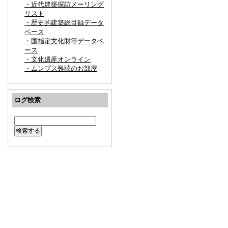
・近代建築探訪メーリング
リスト
・歴史的建築総目録データ
ベース
・国指定文化財等データベ
ース
・文化遺産オンライン
・ムンプス難聴のお部屋
ログ検索