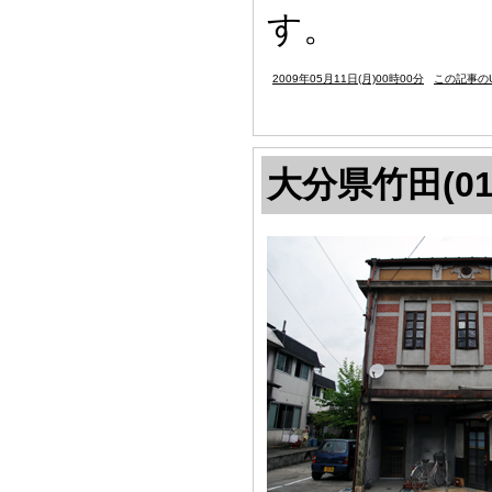
す。
2009年05月11日(月)00時00分
この記事のU
大分県竹田(01