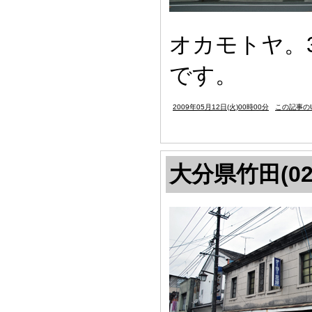
オカモトヤ。
です。
2009年05月12日(火)00時00分
この記事のU
大分県竹田(02