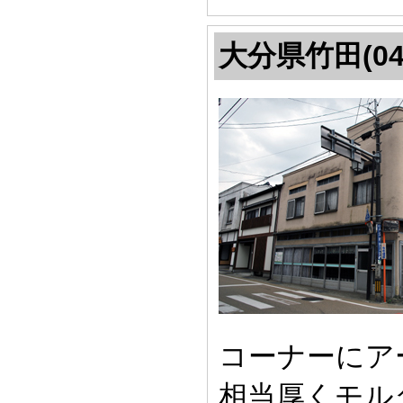
大分県竹田(04
コーナーにア
相当厚くモル