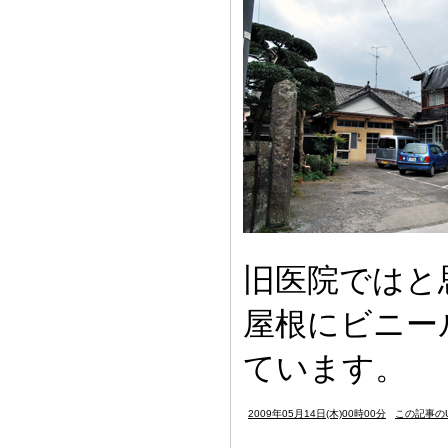
旧医院ではと
屋根にビニー
ています。
2009年05月14日(木)00時00分
この記事のU