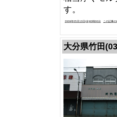
す。
2009年05月13日(水)00時00分
この記事のU
大分県竹田(03