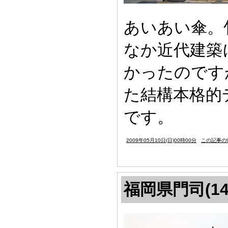
あいあい傘。
なか近代建築
かったのです
た結構本格的
です。
2009年05月10日(日)00時00分
この記事のU
福岡県門司(14