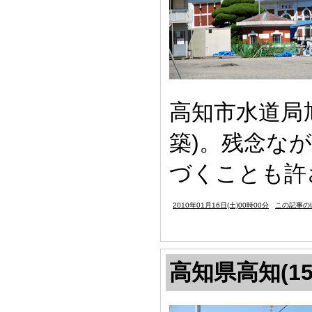
高知市水道局旭
築)。残念な
づくことも許
2010年01月16日(土)00時00分
この記事のU
高知県高知(15