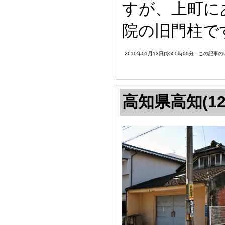
すが、上町に
院の旧門柱で
2010年01月13日(水)00時00分
この記事のU
高知県高知(12