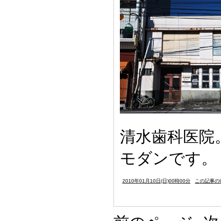
清水歯科医院
モダンです。
2010年01月10日(日)00時00分
この記事のU