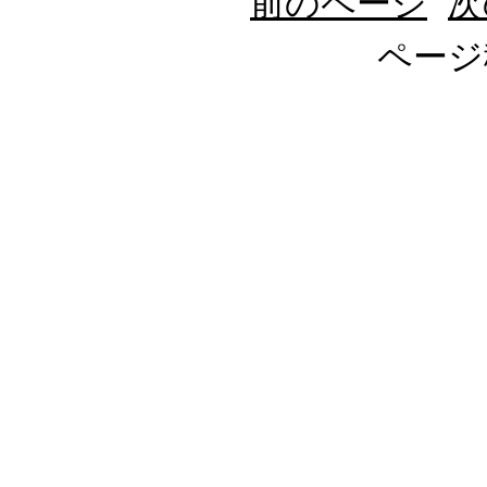
前のページ
次
ページ