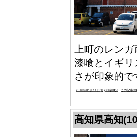
上町のレンガ
漆喰とイギリ
さが印象的で
2010年01月11日(月)00時00分
この記事のU
高知県高知(10