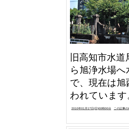
旧高知市水道
ら旭浄水場へ
で、現在は旭
われています
2010年01月17日(日)00時00分
この記事のU