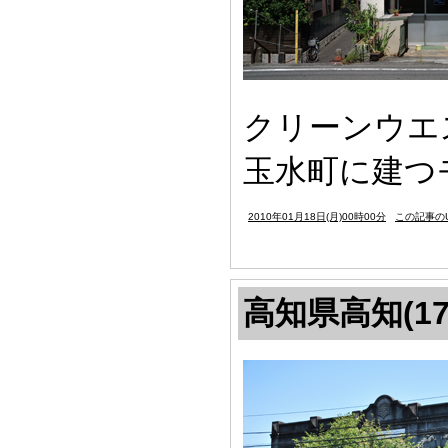
クリーンウエ
玉水町に建つ
2010年01月18日(月)00時00分
この記事のU
高知県高知(17