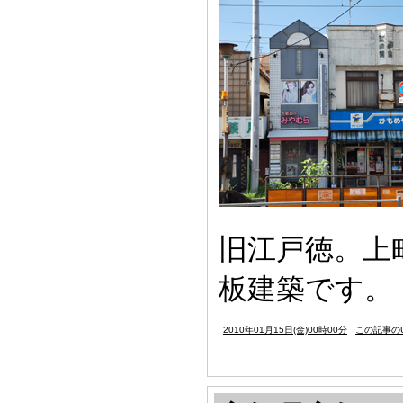
旧江戸徳。上
板建築です。
2010年01月15日(金)00時00分
この記事のU