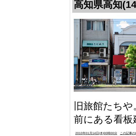
高知県高知(14
旧旅館たちや
前にある看板
2010年01月14日(木)00時00分
この記事のU