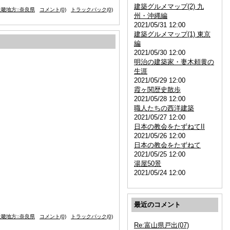
建築グルメマップ(2) 九
畿地方::奈良県
コメント(0)
トラックバック(0)
州・沖縄編
2021/05/31 12:00
建築グルメマップ(1) 東京
編
2021/05/30 12:00
明治の建築家・妻木頼黄の
生涯
2021/05/29 12:00
霞ヶ関歴史散歩
2021/05/28 12:00
職人たちの西洋建築
2021/05/27 12:00
日本の教会をたずねてII
2021/05/26 12:00
日本の教会をたずねて
2021/05/25 12:00
湯屋50景
2021/05/24 12:00
最近のコメント
畿地方::奈良県
コメント(0)
トラックバック(0)
Re:富山県戸出(07)