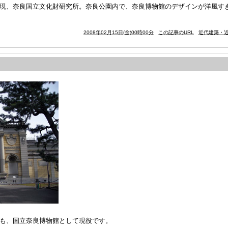
)。現、奈良国立文化財研究所。奈良公園内で、奈良博物館のデザインが洋風
2008年02月15日(金)00時00分
この記事のURL
近代建築・近
現在も、国立奈良博物館として現役です。