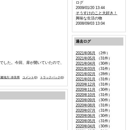
ログ
2009/01/20 13:44
そうすけのこと大好き！
興味な生活の物
2008/09/03 13:04
過去ログ
2021年06月
（2件）
2021年05月
（31件）
けでした。今回、扉が開いていたので、
2021年04月
（30件）
2021年03月
（31件）
2021年02月
（28件）
畿地方::奈良県
コメント(0)
トラックバック(0)
2021年01月
（31件）
2020年12月
（31件）
2020年11月
（30件）
2020年10月
（31件）
2020年09月
（30件）
2020年08月
（31件）
2020年07月
（31件）
2020年06月
（30件）
2020年05月
（31件）
2020年04月
（30件）