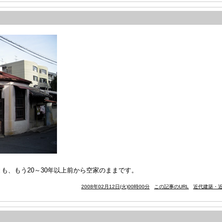
も、もう20～30年以上前から空家のままです。
2008年02月12日(火)00時00分
この記事のURL
近代建築・近