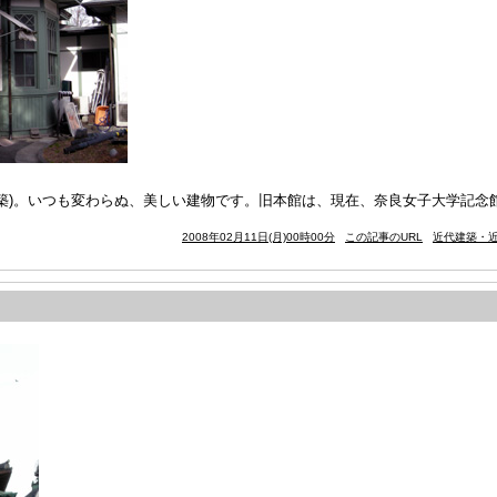
年築)。いつも変わらぬ、美しい建物です。旧本館は、現在、奈良女子大学記念
2008年02月11日(月)00時00分
この記事のURL
近代建築・近