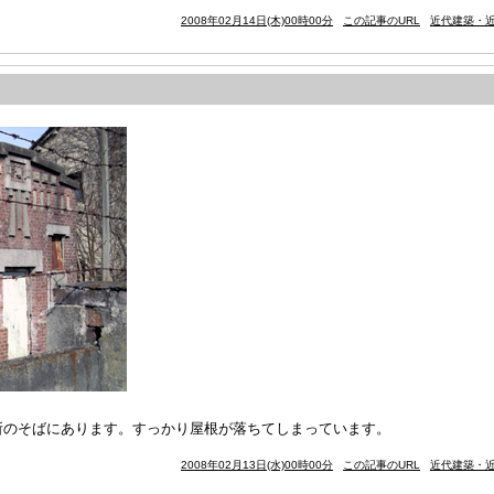
2008年02月14日(木)00時00分
この記事のURL
近代建築・近
所のそばにあります。すっかり屋根が落ちてしまっています。
2008年02月13日(水)00時00分
この記事のURL
近代建築・近