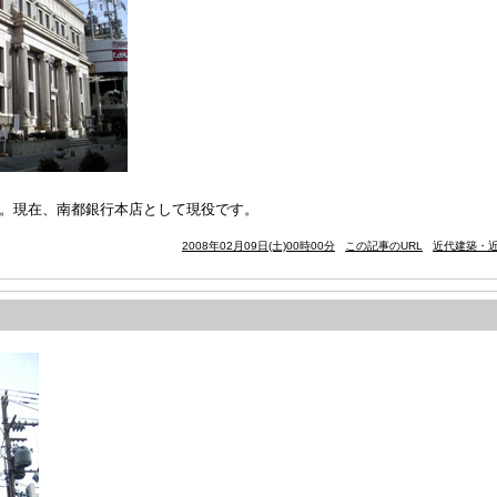
築)。現在、南都銀行本店として現役です。
2008年02月09日(土)00時00分
この記事のURL
近代建築・近