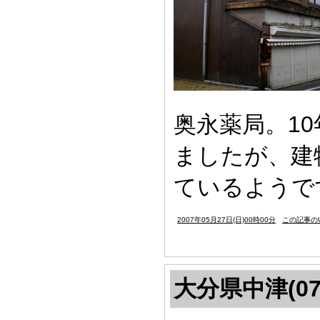
奥永薬局。1
ましたが、建
ているようで
2007年05月27日(日)00時00分
この記事のU
大分県中津(07