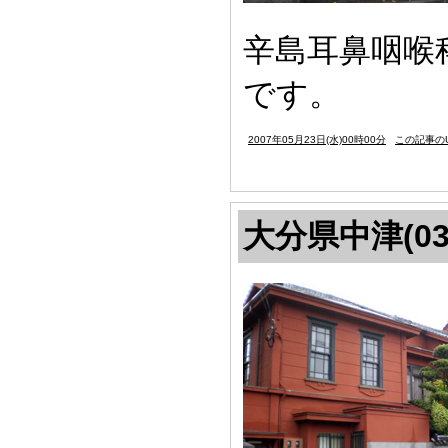
辛島耳鼻咽喉
です。
2007年05月23日(水)00時00分
この記事のU
大分県中津(03