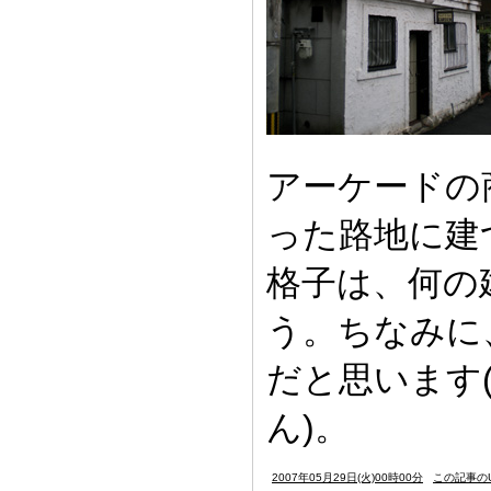
アーケードの
った路地に建
格子は、何の
う。ちなみに
だと思います
ん)。
2007年05月29日(火)00時00分
この記事のU