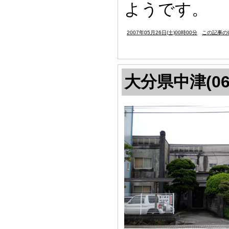
ようです。
2007年05月26日(土)00時00分
この記事のU
大分県中津(06