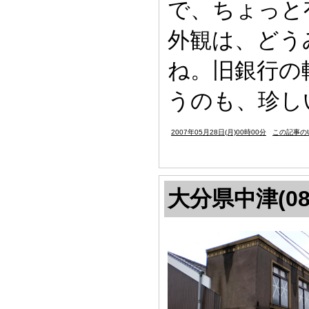
で、ちょっと有
外観は、どう
ね。旧銀行の
うのも、珍し
2007年05月28日(月)00時00分
この記事のU
大分県中津(08