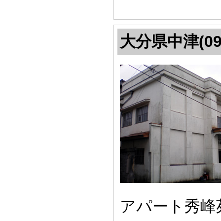
大分県中津(09
アパート秀峰