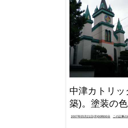
中津カトリック
築)。塗装の
2007年05月21日(月)00時00分
この記事のU