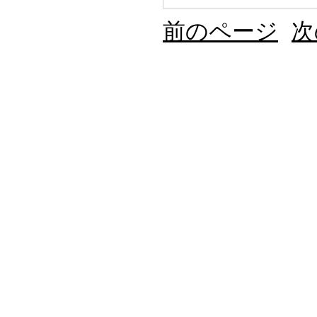
前のページ
次