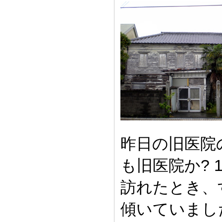
昨日の旧医院
も旧医院か? 
訪れたとき、
傾いていまし