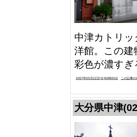
中津カトリッ
洋館。この建
彩色が濃すぎ
2007年05月22日(火)00時00分
この記事のU
大分県中津(02