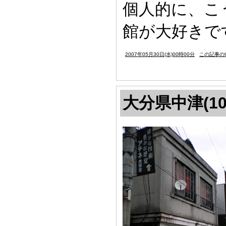
個人的に、こ
館が大好きで
2007年05月30日(水)00時00分
この記事のU
大分県中津(10