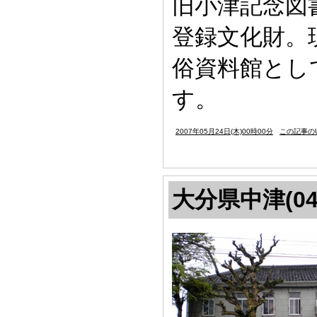
旧小津記念図書
登録文化財。
俗資料館とし
す。
2007年05月24日(木)00時00分
この記事のU
大分県中津(04