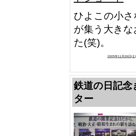
ひよこの小さ
が集う大きな
た(笑)。
2005年11月26日(土
鉄道の日記念
ター