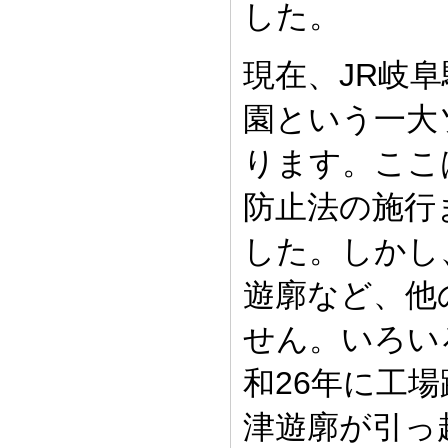
した。
現在、JR岐
園という一大
ります。ここ
防止法の施行
した。しかし
遊廓など、他
せん。いろい
和26年に工
津遊廓が引っ