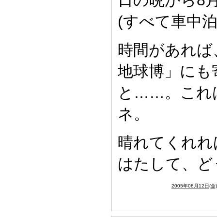
日の晩から8月
(すべて車中泊
時間があれば
地球博」にも
と……。これ
ネ。
晴れてくれれ
はたして、ど
2005年08月12日(金