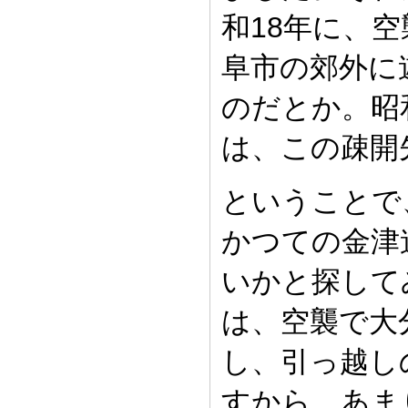
和18年に、
阜市の郊外に
のだとか。昭
は、この疎開
ということで
かつての金津
いかと探して
は、空襲で大
し、引っ越し
すから、あま