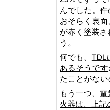
んでした。件
おそらく裏面
が赤く塗装さ
う。
何でも、
TD
あるそうです
たことがない
もう一つ、
電
火器は、上記