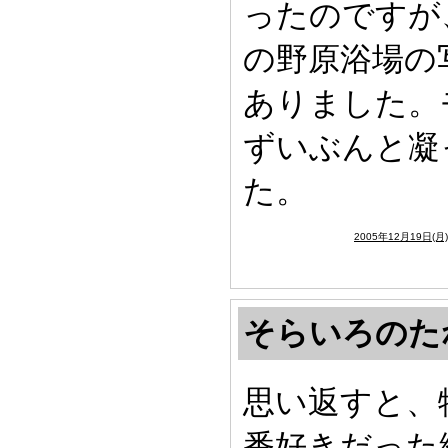
ったのですが
の野原浴場の
ありました。
ずいぶんと凝
た。
2005年12月19日(月
そらいろのた
思い返すと、
番好きだった