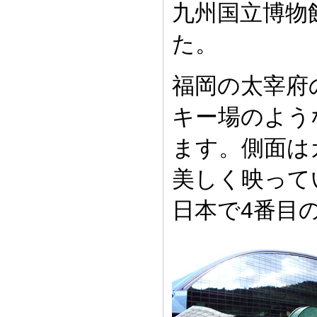
九州国立博物
た。
福岡の太宰府
キー場のよう
ます。側面は
美しく映って
日本で4番目