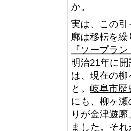
か。
実は、この引
廓は移転を繰
『ソープラン
明治21年に
は、現在の柳
と。
岐阜市歴
にも、柳ヶ瀬
りが金津遊廓
ました。それ