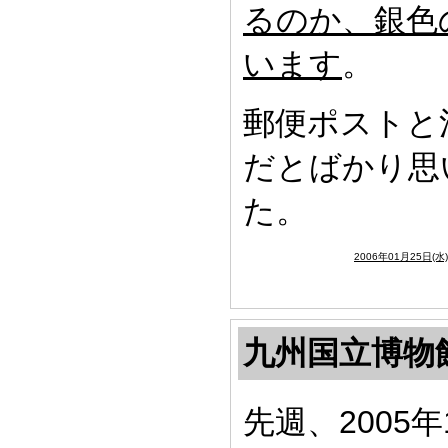
るのか、銀色
います
。
郵便ポストと
だとばかり思
た。
2006年01月25日(水
九州国立博物
先週、2005