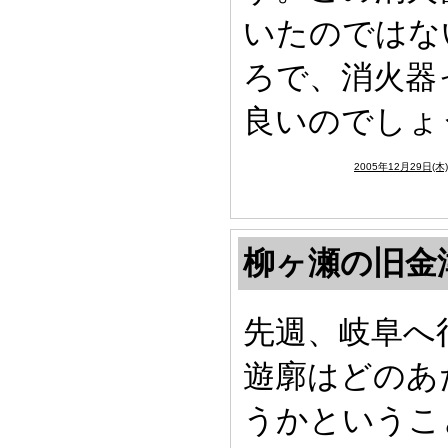
いたのではな
ろで、消火器
良いのでしょ
2005年12月29日(木
柳ヶ瀬の旧金
先週、岐阜へ
遊廓はどのあ
うかというこ