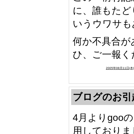
に、誰もたど
いうウワサも
何か不具合が
ひ、ご一報く
2005年08月11日(木
ブログのお引
4月よりgo
用しておりま