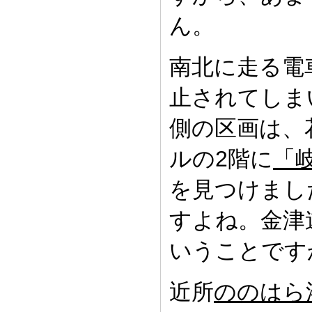
ん。
南北に走る電
止されてしま
側の区画は、
ルの2階に
「
を見つけまし
すよね。金津
いうことです
近所
ののはら