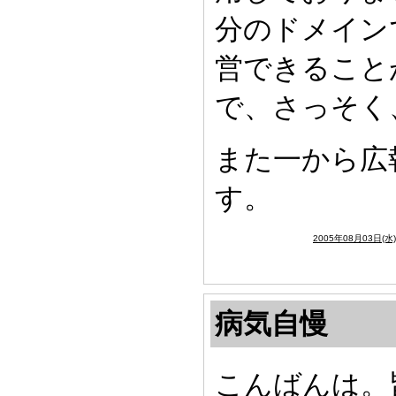
分のドメイン
営できること
で、さっそく
また一から広
す。
2005年08月03日(水
病気自慢
こんばんは。