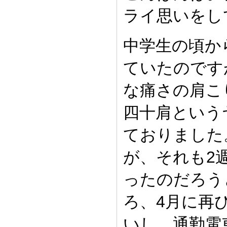
ライ思いをし
中学生の頃か
ていたのです
な痛さの肩こ
四十肩という
ておりました
が、それも2
ったのだろう
ろ、4月に再
いし、通勤電