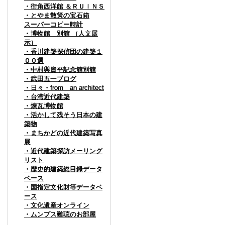
・街角西洋館 ＆ＲＵＩＮＳ
・街角西洋館 ＆ＲＵＩＮＳ
・街角西洋館 ＆ＲＵＩＮＳ
・とやま散策の宝石箱
・とやま散策の宝石箱
・とやま散策の宝石箱
スーパーコピー時計
スーパーコピー時計
スーパーコピー時計
・博物館 別館 （人文展
・博物館 別館 （人文展
・博物館 別館 （人文展
示）
示）
示）
・香川建築探偵団の建築１
・香川建築探偵団の建築１
・香川建築探偵団の建築１
００選
００選
００選
・中村與資平記念館別館
・中村與資平記念館別館
・中村與資平記念館別館
・武田五一ブログ
・武田五一ブログ
・武田五一ブログ
・日々・from an architect
・日々・from an architect
・日々・from an architect
・台湾近代建築
・台湾近代建築
・台湾近代建築
・煉瓦博物館
・煉瓦博物館
・煉瓦博物館
・活かして残そう日本の建
・活かして残そう日本の建
・活かして残そう日本の建
築物
築物
築物
・まちかどの近代建築写真
・まちかどの近代建築写真
・まちかどの近代建築写真
展
展
展
・近代建築探訪メーリング
・近代建築探訪メーリング
・近代建築探訪メーリング
リスト
リスト
リスト
・歴史的建築総目録データ
・歴史的建築総目録データ
・歴史的建築総目録データ
ベース
ベース
ベース
・国指定文化財等データベ
・国指定文化財等データベ
・国指定文化財等データベ
ース
ース
ース
・文化遺産オンライン
・文化遺産オンライン
・文化遺産オンライン
・ムンプス難聴のお部屋
・ムンプス難聴のお部屋
・ムンプス難聴のお部屋