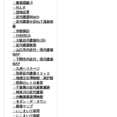
・建築図鑑 II
・建築図鑑 II
・建築図鑑 II
・ALL-A
・ALL-A
・ALL-A
・団地百景
・団地百景
・団地百景
・近代建築Watch
・近代建築Watch
・近代建築Watch
・近代建築を訪ねて温故知
・近代建築を訪ねて温故知
・近代建築を訪ねて温故知
新
新
新
・洋館探訪
・洋館探訪
・洋館探訪
・FABRICA
・FABRICA
・FABRICA
・大阪近代建築BLOG
・大阪近代建築BLOG
・大阪近代建築BLOG
・近代建築散策
・近代建築散策
・近代建築散策
・山口市内近代・現代建築
・山口市内近代・現代建築
・山口市内近代・現代建築
MAP
MAP
MAP
・下関市内近代・現代建築
・下関市内近代・現代建築
・下関市内近代・現代建築
MAP
MAP
MAP
・九州ヘリテージ
・九州ヘリテージ
・九州ヘリテージ
・別府近代建築２２＋２
・別府近代建築２２＋２
・別府近代建築２２＋２
・地域文化博物館・高炉館
・地域文化博物館・高炉館
・地域文化博物館・高炉館
・昭和のレトロ食堂
・昭和のレトロ食堂
・昭和のレトロ食堂
・千葉県の近代産業遺跡
・千葉県の近代産業遺跡
・千葉県の近代産業遺跡
・神奈川の近代建築
・神奈川の近代建築
・神奈川の近代建築
・分離派建築博物館
・分離派建築博物館
・分離派建築博物館
・モダン・デ・タウン
・モダン・デ・タウン
・モダン・デ・タウン
・建築マップ
・建築マップ
・建築マップ
・いこまいけ高岡
・いこまいけ高岡
・いこまいけ高岡
・いこまいけ南砺
・いこまいけ南砺
・いこまいけ南砺