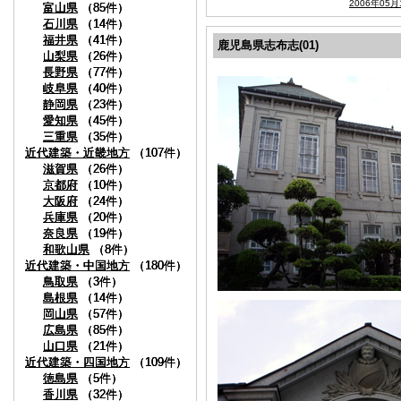
2006年05月
富山県
富山県
富山県
（85件）
（85件）
（85件）
石川県
石川県
石川県
（14件）
（14件）
（14件）
福井県
福井県
福井県
（41件）
（41件）
（41件）
鹿児島県志布志(01)
山梨県
山梨県
山梨県
（26件）
（26件）
（26件）
長野県
長野県
長野県
（77件）
（77件）
（77件）
岐阜県
岐阜県
岐阜県
（40件）
（40件）
（40件）
静岡県
静岡県
静岡県
（23件）
（23件）
（23件）
愛知県
愛知県
愛知県
（45件）
（45件）
（45件）
三重県
三重県
三重県
（35件）
（35件）
（35件）
近代建築・近畿地方
近代建築・近畿地方
近代建築・近畿地方
（107件）
（107件）
（107件）
滋賀県
滋賀県
滋賀県
（26件）
（26件）
（26件）
京都府
京都府
京都府
（10件）
（10件）
（10件）
大阪府
大阪府
大阪府
（24件）
（24件）
（24件）
兵庫県
兵庫県
兵庫県
（20件）
（20件）
（20件）
奈良県
奈良県
奈良県
（19件）
（19件）
（19件）
和歌山県
和歌山県
和歌山県
（8件）
（8件）
（8件）
近代建築・中国地方
近代建築・中国地方
近代建築・中国地方
（180件）
（180件）
（180件）
鳥取県
鳥取県
鳥取県
（3件）
（3件）
（3件）
島根県
島根県
島根県
（14件）
（14件）
（14件）
岡山県
岡山県
岡山県
（57件）
（57件）
（57件）
広島県
広島県
広島県
（85件）
（85件）
（85件）
山口県
山口県
山口県
（21件）
（21件）
（21件）
近代建築・四国地方
近代建築・四国地方
近代建築・四国地方
（109件）
（109件）
（109件）
徳島県
徳島県
徳島県
（5件）
（5件）
（5件）
香川県
香川県
香川県
（32件）
（32件）
（32件）