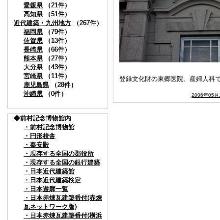
愛媛県
愛媛県
愛媛県
（21件）
（21件）
（21件）
高知県
高知県
高知県
（51件）
（51件）
（51件）
近代建築・九州地方
近代建築・九州地方
近代建築・九州地方
（267件）
（267件）
（267件）
福岡県
福岡県
福岡県
（79件）
（79件）
（79件）
佐賀県
佐賀県
佐賀県
（13件）
（13件）
（13件）
長崎県
長崎県
長崎県
（66件）
（66件）
（66件）
熊本県
熊本県
熊本県
（27件）
（27件）
（27件）
大分県
大分県
大分県
（43件）
（43件）
（43件）
宮崎県
宮崎県
宮崎県
（11件）
（11件）
（11件）
登録文化財の東郷医院。産婦人科
鹿児島県
鹿児島県
鹿児島県
（28件）
（28件）
（28件）
沖縄県
沖縄県
沖縄県
（0件）
（0件）
（0件）
2006年05月
◆前村記念博物館内
◆前村記念博物館内
◆前村記念博物館内
・前村記念博物館
・前村記念博物館
・前村記念博物館
・円形校舎
・円形校舎
・円形校舎
・奉安殿
・奉安殿
・奉安殿
・現存する全国の郡役所
・現存する全国の郡役所
・現存する全国の郡役所
・現存する全国の銀行建築
・現存する全国の銀行建築
・現存する全国の銀行建築
・日本近代建築館
・日本近代建築館
・日本近代建築館
・日本近代建築検定
・日本近代建築検定
・日本近代建築検定
・日本遊廓一覧
・日本遊廓一覧
・日本遊廓一覧
・日本赤煉瓦建築番付(赤煉
・日本赤煉瓦建築番付(赤煉
・日本赤煉瓦建築番付(赤煉
瓦ネットワーク版)
瓦ネットワーク版)
瓦ネットワーク版)
・日本赤煉瓦建築番付(横浜
・日本赤煉瓦建築番付(横浜
・日本赤煉瓦建築番付(横浜