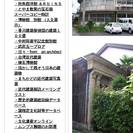
・街角西洋館 ＆ＲＵＩＮＳ
・街角西洋館 ＆ＲＵＩＮＳ
・街角西洋館 ＆ＲＵＩＮＳ
・とやま散策の宝石箱
・とやま散策の宝石箱
・とやま散策の宝石箱
スーパーコピー時計
スーパーコピー時計
スーパーコピー時計
・博物館 別館 （人文展
・博物館 別館 （人文展
・博物館 別館 （人文展
示）
示）
示）
・香川建築探偵団の建築１
・香川建築探偵団の建築１
・香川建築探偵団の建築１
００選
００選
００選
・中村與資平記念館別館
・中村與資平記念館別館
・中村與資平記念館別館
・武田五一ブログ
・武田五一ブログ
・武田五一ブログ
・日々・from an architect
・日々・from an architect
・日々・from an architect
・台湾近代建築
・台湾近代建築
・台湾近代建築
・煉瓦博物館
・煉瓦博物館
・煉瓦博物館
・活かして残そう日本の建
・活かして残そう日本の建
・活かして残そう日本の建
築物
築物
築物
・まちかどの近代建築写真
・まちかどの近代建築写真
・まちかどの近代建築写真
展
展
展
・近代建築探訪メーリング
・近代建築探訪メーリング
・近代建築探訪メーリング
リスト
リスト
リスト
・歴史的建築総目録データ
・歴史的建築総目録データ
・歴史的建築総目録データ
ベース
ベース
ベース
・国指定文化財等データベ
・国指定文化財等データベ
・国指定文化財等データベ
ース
ース
ース
・文化遺産オンライン
・文化遺産オンライン
・文化遺産オンライン
・ムンプス難聴のお部屋
・ムンプス難聴のお部屋
・ムンプス難聴のお部屋