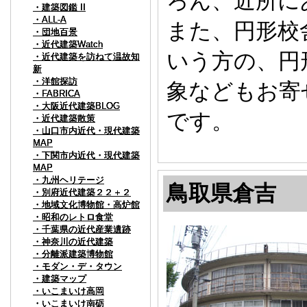
ろん、近所に
・建築図鑑 II
・建築図鑑 II
・建築図鑑 II
・ALL-A
・ALL-A
・ALL-A
また、円形校
・団地百景
・団地百景
・団地百景
・近代建築Watch
・近代建築Watch
・近代建築Watch
いう方の、円
・近代建築を訪ねて温故知
・近代建築を訪ねて温故知
・近代建築を訪ねて温故知
新
新
新
・洋館探訪
・洋館探訪
・洋館探訪
象などもお寄
・FABRICA
・FABRICA
・FABRICA
・大阪近代建築BLOG
・大阪近代建築BLOG
・大阪近代建築BLOG
です。
・近代建築散策
・近代建築散策
・近代建築散策
・山口市内近代・現代建築
・山口市内近代・現代建築
・山口市内近代・現代建築
MAP
MAP
MAP
・下関市内近代・現代建築
・下関市内近代・現代建築
・下関市内近代・現代建築
MAP
MAP
MAP
・九州ヘリテージ
・九州ヘリテージ
・九州ヘリテージ
鳥取県倉吉
・別府近代建築２２＋２
・別府近代建築２２＋２
・別府近代建築２２＋２
・地域文化博物館・高炉館
・地域文化博物館・高炉館
・地域文化博物館・高炉館
・昭和のレトロ食堂
・昭和のレトロ食堂
・昭和のレトロ食堂
・千葉県の近代産業遺跡
・千葉県の近代産業遺跡
・千葉県の近代産業遺跡
・神奈川の近代建築
・神奈川の近代建築
・神奈川の近代建築
・分離派建築博物館
・分離派建築博物館
・分離派建築博物館
・モダン・デ・タウン
・モダン・デ・タウン
・モダン・デ・タウン
・建築マップ
・建築マップ
・建築マップ
・いこまいけ高岡
・いこまいけ高岡
・いこまいけ高岡
・いこまいけ南砺
・いこまいけ南砺
・いこまいけ南砺