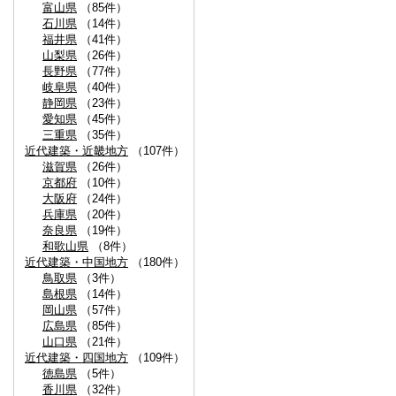
富山県
（85件）
石川県
（14件）
福井県
（41件）
山梨県
（26件）
長野県
（77件）
岐阜県
（40件）
静岡県
（23件）
愛知県
（45件）
三重県
（35件）
近代建築・近畿地方
（107件）
滋賀県
（26件）
京都府
（10件）
大阪府
（24件）
兵庫県
（20件）
奈良県
（19件）
和歌山県
（8件）
近代建築・中国地方
（180件）
鳥取県
（3件）
島根県
（14件）
岡山県
（57件）
広島県
（85件）
山口県
（21件）
近代建築・四国地方
（109件）
徳島県
（5件）
香川県
（32件）