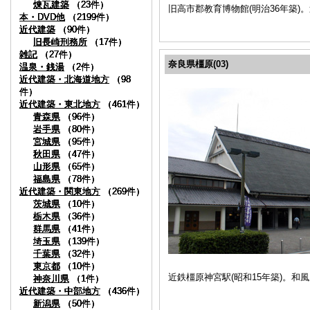
煉瓦建築
煉瓦建築
煉瓦建築
煉瓦建築
（23件）
（23件）
（23件）
（23件）
旧高市郡教育博物館(明治36年築
本・DVD他
本・DVD他
本・DVD他
本・DVD他
（2199件）
（2199件）
（2199件）
（2199件）
近代建築
近代建築
近代建築
近代建築
（90件）
（90件）
（90件）
（90件）
旧長崎刑務所
旧長崎刑務所
旧長崎刑務所
旧長崎刑務所
（17件）
（17件）
（17件）
（17件）
雑記
雑記
雑記
雑記
（27件）
（27件）
（27件）
（27件）
奈良県橿原(03)
温泉・銭湯
温泉・銭湯
温泉・銭湯
温泉・銭湯
（2件）
（2件）
（2件）
（2件）
近代建築・北海道地方
近代建築・北海道地方
近代建築・北海道地方
近代建築・北海道地方
（98
（98
（98
（98
件）
件）
件）
件）
近代建築・東北地方
近代建築・東北地方
近代建築・東北地方
近代建築・東北地方
（461件）
（461件）
（461件）
（461件）
青森県
青森県
青森県
青森県
（96件）
（96件）
（96件）
（96件）
岩手県
岩手県
岩手県
岩手県
（80件）
（80件）
（80件）
（80件）
宮城県
宮城県
宮城県
宮城県
（95件）
（95件）
（95件）
（95件）
秋田県
秋田県
秋田県
秋田県
（47件）
（47件）
（47件）
（47件）
山形県
山形県
山形県
山形県
（65件）
（65件）
（65件）
（65件）
福島県
福島県
福島県
福島県
（78件）
（78件）
（78件）
（78件）
近代建築・関東地方
近代建築・関東地方
近代建築・関東地方
近代建築・関東地方
（269件）
（269件）
（269件）
（269件）
茨城県
茨城県
茨城県
茨城県
（10件）
（10件）
（10件）
（10件）
栃木県
栃木県
栃木県
栃木県
（36件）
（36件）
（36件）
（36件）
群馬県
群馬県
群馬県
群馬県
（41件）
（41件）
（41件）
（41件）
埼玉県
埼玉県
埼玉県
埼玉県
（139件）
（139件）
（139件）
（139件）
千葉県
千葉県
千葉県
千葉県
（32件）
（32件）
（32件）
（32件）
東京都
東京都
東京都
東京都
（10件）
（10件）
（10件）
（10件）
近鉄橿原神宮駅(昭和15年築)。
神奈川県
神奈川県
神奈川県
神奈川県
（1件）
（1件）
（1件）
（1件）
近代建築・中部地方
近代建築・中部地方
近代建築・中部地方
近代建築・中部地方
（436件）
（436件）
（436件）
（436件）
新潟県
新潟県
新潟県
新潟県
（50件）
（50件）
（50件）
（50件）