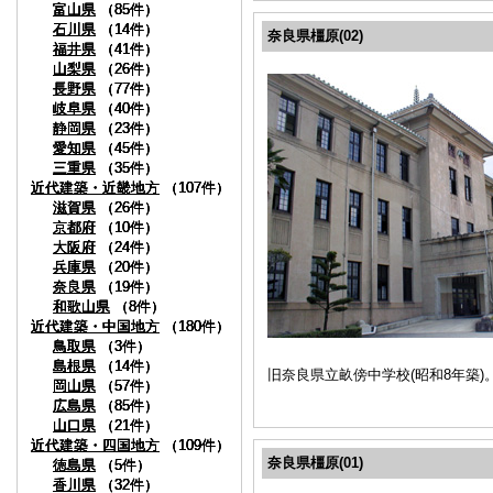
富山県
富山県
富山県
富山県
（85件）
（85件）
（85件）
（85件）
石川県
石川県
石川県
石川県
（14件）
（14件）
（14件）
（14件）
奈良県橿原(02)
福井県
福井県
福井県
福井県
（41件）
（41件）
（41件）
（41件）
山梨県
山梨県
山梨県
山梨県
（26件）
（26件）
（26件）
（26件）
長野県
長野県
長野県
長野県
（77件）
（77件）
（77件）
（77件）
岐阜県
岐阜県
岐阜県
岐阜県
（40件）
（40件）
（40件）
（40件）
静岡県
静岡県
静岡県
静岡県
（23件）
（23件）
（23件）
（23件）
愛知県
愛知県
愛知県
愛知県
（45件）
（45件）
（45件）
（45件）
三重県
三重県
三重県
三重県
（35件）
（35件）
（35件）
（35件）
近代建築・近畿地方
近代建築・近畿地方
近代建築・近畿地方
近代建築・近畿地方
（107件）
（107件）
（107件）
（107件）
滋賀県
滋賀県
滋賀県
滋賀県
（26件）
（26件）
（26件）
（26件）
京都府
京都府
京都府
京都府
（10件）
（10件）
（10件）
（10件）
大阪府
大阪府
大阪府
大阪府
（24件）
（24件）
（24件）
（24件）
兵庫県
兵庫県
兵庫県
兵庫県
（20件）
（20件）
（20件）
（20件）
奈良県
奈良県
奈良県
奈良県
（19件）
（19件）
（19件）
（19件）
和歌山県
和歌山県
和歌山県
和歌山県
（8件）
（8件）
（8件）
（8件）
近代建築・中国地方
近代建築・中国地方
近代建築・中国地方
近代建築・中国地方
（180件）
（180件）
（180件）
（180件）
鳥取県
鳥取県
鳥取県
鳥取県
（3件）
（3件）
（3件）
（3件）
島根県
島根県
島根県
島根県
（14件）
（14件）
（14件）
（14件）
旧奈良県立畝傍中学校(昭和8年築
岡山県
岡山県
岡山県
岡山県
（57件）
（57件）
（57件）
（57件）
広島県
広島県
広島県
広島県
（85件）
（85件）
（85件）
（85件）
山口県
山口県
山口県
山口県
（21件）
（21件）
（21件）
（21件）
近代建築・四国地方
近代建築・四国地方
近代建築・四国地方
近代建築・四国地方
（109件）
（109件）
（109件）
（109件）
奈良県橿原(01)
徳島県
徳島県
徳島県
徳島県
（5件）
（5件）
（5件）
（5件）
香川県
香川県
香川県
香川県
（32件）
（32件）
（32件）
（32件）