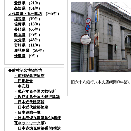
愛媛県
愛媛県
愛媛県
愛媛県
（21件）
（21件）
（21件）
（21件）
高知県
高知県
高知県
高知県
（51件）
（51件）
（51件）
（51件）
近代建築・九州地方
近代建築・九州地方
近代建築・九州地方
近代建築・九州地方
（267件）
（267件）
（267件）
（267件）
福岡県
福岡県
福岡県
福岡県
（79件）
（79件）
（79件）
（79件）
佐賀県
佐賀県
佐賀県
佐賀県
（13件）
（13件）
（13件）
（13件）
長崎県
長崎県
長崎県
長崎県
（66件）
（66件）
（66件）
（66件）
熊本県
熊本県
熊本県
熊本県
（27件）
（27件）
（27件）
（27件）
大分県
大分県
大分県
大分県
（43件）
（43件）
（43件）
（43件）
宮崎県
宮崎県
宮崎県
宮崎県
（11件）
（11件）
（11件）
（11件）
鹿児島県
鹿児島県
鹿児島県
鹿児島県
（28件）
（28件）
（28件）
（28件）
沖縄県
沖縄県
沖縄県
沖縄県
（0件）
（0件）
（0件）
（0件）
◆前村記念博物館内
◆前村記念博物館内
◆前村記念博物館内
◆前村記念博物館内
・前村記念博物館
・前村記念博物館
・前村記念博物館
・前村記念博物館
・円形校舎
・円形校舎
・円形校舎
・円形校舎
旧六十八銀行八木支店(昭和3年築
・奉安殿
・奉安殿
・奉安殿
・奉安殿
・現存する全国の郡役所
・現存する全国の郡役所
・現存する全国の郡役所
・現存する全国の郡役所
・現存する全国の銀行建築
・現存する全国の銀行建築
・現存する全国の銀行建築
・現存する全国の銀行建築
・日本近代建築館
・日本近代建築館
・日本近代建築館
・日本近代建築館
・日本近代建築検定
・日本近代建築検定
・日本近代建築検定
・日本近代建築検定
・日本遊廓一覧
・日本遊廓一覧
・日本遊廓一覧
・日本遊廓一覧
・日本赤煉瓦建築番付(赤煉
・日本赤煉瓦建築番付(赤煉
・日本赤煉瓦建築番付(赤煉
・日本赤煉瓦建築番付(赤煉
瓦ネットワーク版)
瓦ネットワーク版)
瓦ネットワーク版)
瓦ネットワーク版)
・日本赤煉瓦建築番付(横浜
・日本赤煉瓦建築番付(横浜
・日本赤煉瓦建築番付(横浜
・日本赤煉瓦建築番付(横浜