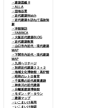
・建築図鑑 II
・建築図鑑 II
・建築図鑑 II
・建築図鑑 II
・ALL-A
・ALL-A
・ALL-A
・ALL-A
・団地百景
・団地百景
・団地百景
・団地百景
・近代建築Watch
・近代建築Watch
・近代建築Watch
・近代建築Watch
・近代建築を訪ねて温故知
・近代建築を訪ねて温故知
・近代建築を訪ねて温故知
・近代建築を訪ねて温故知
新
新
新
新
・洋館探訪
・洋館探訪
・洋館探訪
・洋館探訪
・FABRICA
・FABRICA
・FABRICA
・FABRICA
・大阪近代建築BLOG
・大阪近代建築BLOG
・大阪近代建築BLOG
・大阪近代建築BLOG
・近代建築散策
・近代建築散策
・近代建築散策
・近代建築散策
・山口市内近代・現代建築
・山口市内近代・現代建築
・山口市内近代・現代建築
・山口市内近代・現代建築
MAP
MAP
MAP
MAP
・下関市内近代・現代建築
・下関市内近代・現代建築
・下関市内近代・現代建築
・下関市内近代・現代建築
MAP
MAP
MAP
MAP
・九州ヘリテージ
・九州ヘリテージ
・九州ヘリテージ
・九州ヘリテージ
・別府近代建築２２＋２
・別府近代建築２２＋２
・別府近代建築２２＋２
・別府近代建築２２＋２
・地域文化博物館・高炉館
・地域文化博物館・高炉館
・地域文化博物館・高炉館
・地域文化博物館・高炉館
・昭和のレトロ食堂
・昭和のレトロ食堂
・昭和のレトロ食堂
・昭和のレトロ食堂
・千葉県の近代産業遺跡
・千葉県の近代産業遺跡
・千葉県の近代産業遺跡
・千葉県の近代産業遺跡
・神奈川の近代建築
・神奈川の近代建築
・神奈川の近代建築
・神奈川の近代建築
・分離派建築博物館
・分離派建築博物館
・分離派建築博物館
・分離派建築博物館
・モダン・デ・タウン
・モダン・デ・タウン
・モダン・デ・タウン
・モダン・デ・タウン
・建築マップ
・建築マップ
・建築マップ
・建築マップ
・いこまいけ高岡
・いこまいけ高岡
・いこまいけ高岡
・いこまいけ高岡
・いこまいけ南砺
・いこまいけ南砺
・いこまいけ南砺
・いこまいけ南砺