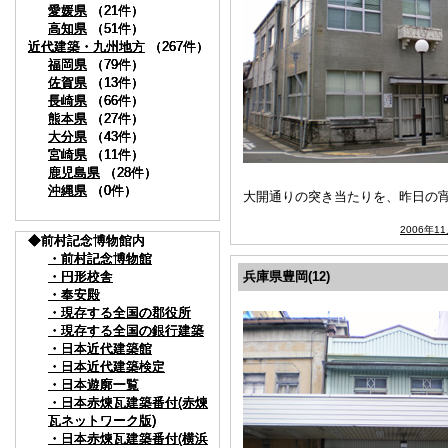
愛媛県
愛媛県
愛媛県
愛媛県
（21件）
（21件）
（21件）
（21件）
高知県
高知県
高知県
高知県
（51件）
（51件）
（51件）
（51件）
近代建築・九州地方
近代建築・九州地方
近代建築・九州地方
近代建築・九州地方
（267件）
（267件）
（267件）
（267件）
福岡県
福岡県
福岡県
福岡県
（79件）
（79件）
（79件）
（79件）
佐賀県
佐賀県
佐賀県
佐賀県
（13件）
（13件）
（13件）
（13件）
長崎県
長崎県
長崎県
長崎県
（66件）
（66件）
（66件）
（66件）
熊本県
熊本県
熊本県
熊本県
（27件）
（27件）
（27件）
（27件）
大分県
大分県
大分県
大分県
（43件）
（43件）
（43件）
（43件）
宮崎県
宮崎県
宮崎県
宮崎県
（11件）
（11件）
（11件）
（11件）
鹿児島県
鹿児島県
鹿児島県
鹿児島県
（28件）
（28件）
（28件）
（28件）
沖縄県
沖縄県
沖縄県
沖縄県
（0件）
（0件）
（0件）
（0件）
大開通りの突き当たりを、昨日の
2006年1
◆前村記念博物館内
◆前村記念博物館内
◆前村記念博物館内
◆前村記念博物館内
・前村記念博物館
・前村記念博物館
・前村記念博物館
・前村記念博物館
・円形校舎
・円形校舎
・円形校舎
・円形校舎
兵庫県豊岡(12)
・奉安殿
・奉安殿
・奉安殿
・奉安殿
・現存する全国の郡役所
・現存する全国の郡役所
・現存する全国の郡役所
・現存する全国の郡役所
・現存する全国の銀行建築
・現存する全国の銀行建築
・現存する全国の銀行建築
・現存する全国の銀行建築
・日本近代建築館
・日本近代建築館
・日本近代建築館
・日本近代建築館
・日本近代建築検定
・日本近代建築検定
・日本近代建築検定
・日本近代建築検定
・日本遊廓一覧
・日本遊廓一覧
・日本遊廓一覧
・日本遊廓一覧
・日本赤煉瓦建築番付(赤煉
・日本赤煉瓦建築番付(赤煉
・日本赤煉瓦建築番付(赤煉
・日本赤煉瓦建築番付(赤煉
瓦ネットワーク版)
瓦ネットワーク版)
瓦ネットワーク版)
瓦ネットワーク版)
・日本赤煉瓦建築番付(横浜
・日本赤煉瓦建築番付(横浜
・日本赤煉瓦建築番付(横浜
・日本赤煉瓦建築番付(横浜