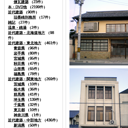
煉瓦建築
煉瓦建築
煉瓦建築
煉瓦建築
（23件）
（23件）
（23件）
（23件）
本・DVD他
本・DVD他
本・DVD他
本・DVD他
（2199件）
（2199件）
（2199件）
（2199件）
近代建築
近代建築
近代建築
近代建築
（90件）
（90件）
（90件）
（90件）
旧長崎刑務所
旧長崎刑務所
旧長崎刑務所
旧長崎刑務所
（17件）
（17件）
（17件）
（17件）
雑記
雑記
雑記
雑記
（27件）
（27件）
（27件）
（27件）
温泉・銭湯
温泉・銭湯
温泉・銭湯
温泉・銭湯
（2件）
（2件）
（2件）
（2件）
近代建築・北海道地方
近代建築・北海道地方
近代建築・北海道地方
近代建築・北海道地方
（98
（98
（98
（98
件）
件）
件）
件）
近代建築・東北地方
近代建築・東北地方
近代建築・東北地方
近代建築・東北地方
（461件）
（461件）
（461件）
（461件）
青森県
青森県
青森県
青森県
（96件）
（96件）
（96件）
（96件）
岩手県
岩手県
岩手県
岩手県
（80件）
（80件）
（80件）
（80件）
宮城県
宮城県
宮城県
宮城県
（95件）
（95件）
（95件）
（95件）
秋田県
秋田県
秋田県
秋田県
（47件）
（47件）
（47件）
（47件）
山形県
山形県
山形県
山形県
（65件）
（65件）
（65件）
（65件）
福島県
福島県
福島県
福島県
（78件）
（78件）
（78件）
（78件）
近代建築・関東地方
近代建築・関東地方
近代建築・関東地方
近代建築・関東地方
（269件）
（269件）
（269件）
（269件）
茨城県
茨城県
茨城県
茨城県
（10件）
（10件）
（10件）
（10件）
栃木県
栃木県
栃木県
栃木県
（36件）
（36件）
（36件）
（36件）
群馬県
群馬県
群馬県
群馬県
（41件）
（41件）
（41件）
（41件）
埼玉県
埼玉県
埼玉県
埼玉県
（139件）
（139件）
（139件）
（139件）
千葉県
千葉県
千葉県
千葉県
（32件）
（32件）
（32件）
（32件）
東京都
東京都
東京都
東京都
（10件）
（10件）
（10件）
（10件）
神奈川県
神奈川県
神奈川県
神奈川県
（1件）
（1件）
（1件）
（1件）
近代建築・中部地方
近代建築・中部地方
近代建築・中部地方
近代建築・中部地方
（436件）
（436件）
（436件）
（436件）
新潟県
新潟県
新潟県
新潟県
（50件）
（50件）
（50件）
（50件）