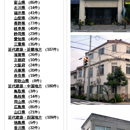
富山県
富山県
富山県
富山県
（85件）
（85件）
（85件）
（85件）
石川県
石川県
石川県
石川県
（14件）
（14件）
（14件）
（14件）
福井県
福井県
福井県
福井県
（41件）
（41件）
（41件）
（41件）
山梨県
山梨県
山梨県
山梨県
（26件）
（26件）
（26件）
（26件）
長野県
長野県
長野県
長野県
（77件）
（77件）
（77件）
（77件）
岐阜県
岐阜県
岐阜県
岐阜県
（40件）
（40件）
（40件）
（40件）
静岡県
静岡県
静岡県
静岡県
（23件）
（23件）
（23件）
（23件）
愛知県
愛知県
愛知県
愛知県
（45件）
（45件）
（45件）
（45件）
三重県
三重県
三重県
三重県
（35件）
（35件）
（35件）
（35件）
近代建築・近畿地方
近代建築・近畿地方
近代建築・近畿地方
近代建築・近畿地方
（107件）
（107件）
（107件）
（107件）
滋賀県
滋賀県
滋賀県
滋賀県
（26件）
（26件）
（26件）
（26件）
京都府
京都府
京都府
京都府
（10件）
（10件）
（10件）
（10件）
大阪府
大阪府
大阪府
大阪府
（24件）
（24件）
（24件）
（24件）
兵庫県
兵庫県
兵庫県
兵庫県
（20件）
（20件）
（20件）
（20件）
奈良県
奈良県
奈良県
奈良県
（19件）
（19件）
（19件）
（19件）
和歌山県
和歌山県
和歌山県
和歌山県
（8件）
（8件）
（8件）
（8件）
近代建築・中国地方
近代建築・中国地方
近代建築・中国地方
近代建築・中国地方
（180件）
（180件）
（180件）
（180件）
鳥取県
鳥取県
鳥取県
鳥取県
（3件）
（3件）
（3件）
（3件）
島根県
島根県
島根県
島根県
（14件）
（14件）
（14件）
（14件）
岡山県
岡山県
岡山県
岡山県
（57件）
（57件）
（57件）
（57件）
広島県
広島県
広島県
広島県
（85件）
（85件）
（85件）
（85件）
山口県
山口県
山口県
山口県
（21件）
（21件）
（21件）
（21件）
近代建築・四国地方
近代建築・四国地方
近代建築・四国地方
近代建築・四国地方
（109件）
（109件）
（109件）
（109件）
徳島県
徳島県
徳島県
徳島県
（5件）
（5件）
（5件）
（5件）
香川県
香川県
香川県
香川県
（32件）
（32件）
（32件）
（32件）