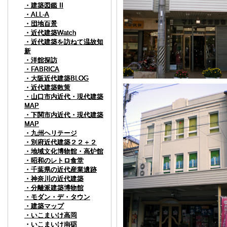
・建築図鑑 II
・建築図鑑 II
・建築図鑑 II
・建築図鑑 II
・ALL-A
・ALL-A
・ALL-A
・ALL-A
・団地百景
・団地百景
・団地百景
・団地百景
・近代建築Watch
・近代建築Watch
・近代建築Watch
・近代建築Watch
・近代建築を訪ねて温故知
・近代建築を訪ねて温故知
・近代建築を訪ねて温故知
・近代建築を訪ねて温故知
新
新
新
新
・洋館探訪
・洋館探訪
・洋館探訪
・洋館探訪
・FABRICA
・FABRICA
・FABRICA
・FABRICA
・大阪近代建築BLOG
・大阪近代建築BLOG
・大阪近代建築BLOG
・大阪近代建築BLOG
・近代建築散策
・近代建築散策
・近代建築散策
・近代建築散策
・山口市内近代・現代建築
・山口市内近代・現代建築
・山口市内近代・現代建築
・山口市内近代・現代建築
MAP
MAP
MAP
MAP
・下関市内近代・現代建築
・下関市内近代・現代建築
・下関市内近代・現代建築
・下関市内近代・現代建築
MAP
MAP
MAP
MAP
・九州ヘリテージ
・九州ヘリテージ
・九州ヘリテージ
・九州ヘリテージ
・別府近代建築２２＋２
・別府近代建築２２＋２
・別府近代建築２２＋２
・別府近代建築２２＋２
・地域文化博物館・高炉館
・地域文化博物館・高炉館
・地域文化博物館・高炉館
・地域文化博物館・高炉館
・昭和のレトロ食堂
・昭和のレトロ食堂
・昭和のレトロ食堂
・昭和のレトロ食堂
・千葉県の近代産業遺跡
・千葉県の近代産業遺跡
・千葉県の近代産業遺跡
・千葉県の近代産業遺跡
・神奈川の近代建築
・神奈川の近代建築
・神奈川の近代建築
・神奈川の近代建築
・分離派建築博物館
・分離派建築博物館
・分離派建築博物館
・分離派建築博物館
・モダン・デ・タウン
・モダン・デ・タウン
・モダン・デ・タウン
・モダン・デ・タウン
・建築マップ
・建築マップ
・建築マップ
・建築マップ
・いこまいけ高岡
・いこまいけ高岡
・いこまいけ高岡
・いこまいけ高岡
・いこまいけ南砺
・いこまいけ南砺
・いこまいけ南砺
・いこまいけ南砺