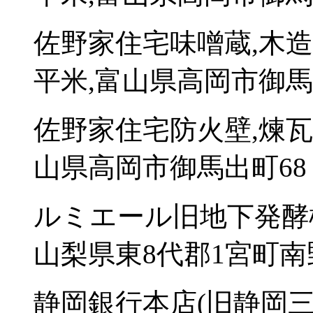
佐野家住宅味噌蔵,木造
平米,富山県高岡市御馬
佐野家住宅防火壁,煉瓦造
山県高岡市御馬出町68
ルミエール旧地下発酵槽
山梨県東8代郡1宮町南野
静岡銀行本店(旧静岡三