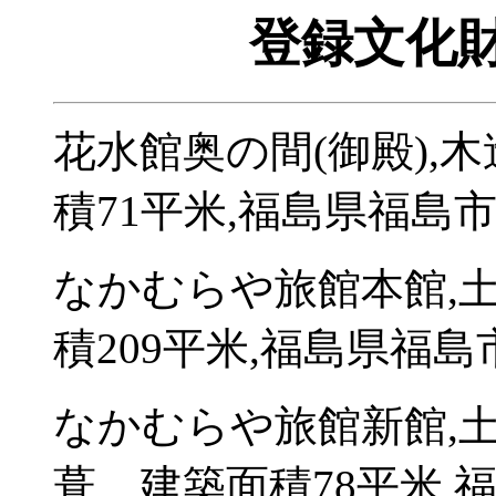
登録文化財
花水館奥の間(御殿),
積71平米,福島県福島
なかむらや旅館本館,
積209平米,福島県福島
なかむらや旅館新館,
葺、建築面積78平米,