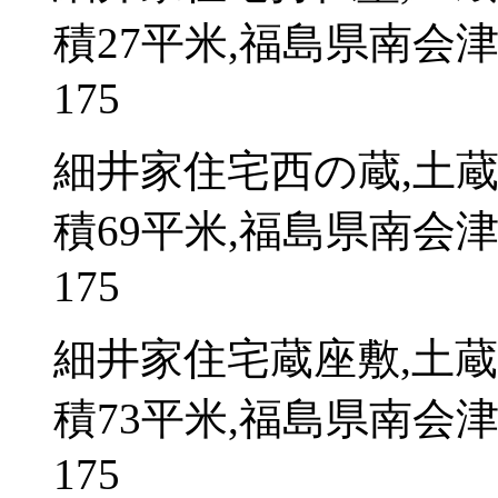
積27平米,福島県南会
175
細井家住宅西の蔵,土
積69平米,福島県南会
175
細井家住宅蔵座敷,土
積73平米,福島県南会
175