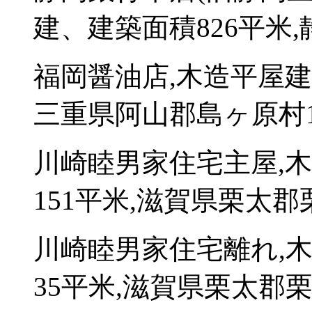
建、建築面積826平米,
福岡醤油店,木造平屋建
三重県阿山郡島ヶ原村1
川崎睦男家住宅主屋,
151平米,滋賀県栗太郡栗
川崎睦男家住宅離れ,
35平米,滋賀県栗太郡栗