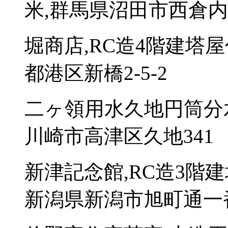
米,群馬県沼田市西倉内町
堀商店,RC造4階建塔屋
都港区新橋2-5-2
二ヶ領用水久地円筒分水
川崎市高津区久地341
新津記念館,RC造3階建
新潟県新潟市旭町通一番町