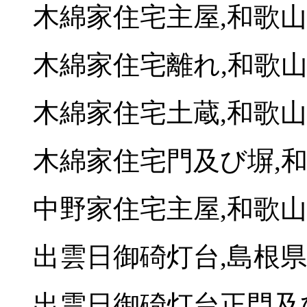
木綿家住宅主屋,和歌
木綿家住宅離れ,和歌
木綿家住宅土蔵,和歌
木綿家住宅門及び塀,
中野家住宅主屋,和歌
出雲日御碕灯台,島根
出雲日御碕灯台正門及