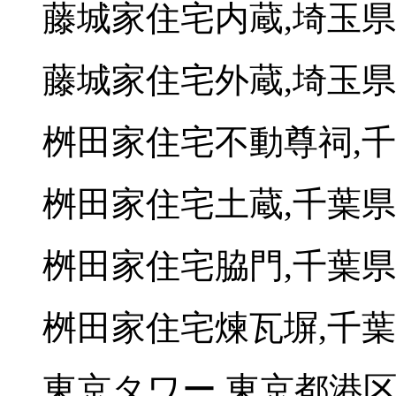
藤城家住宅内蔵,埼玉
藤城家住宅外蔵,埼玉
桝田家住宅不動尊祠,
桝田家住宅土蔵,千葉
桝田家住宅脇門,千葉
桝田家住宅煉瓦塀,千
東京タワー,東京都港