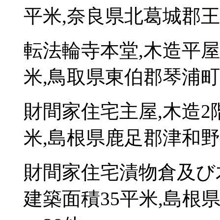
平米,奈良県北葛城郡王寺町
転法輪寺本堂,木造平屋
米,鳥取県東伯郡琴浦町
財間家住宅主屋,木造2
米,島根県鹿足郡津和野
財間家住宅漬物倉及び
建築面積35平米,島根