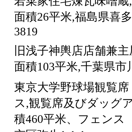
若菜家住宅煉瓦味噌蔵
面積26平米,福島県喜
3819
旧浅子神輿店店舗兼主
面積103平米,千葉県市
東京大学野球場観覧席
ス,観覧席及びダッグア
積460平米、フェンス 