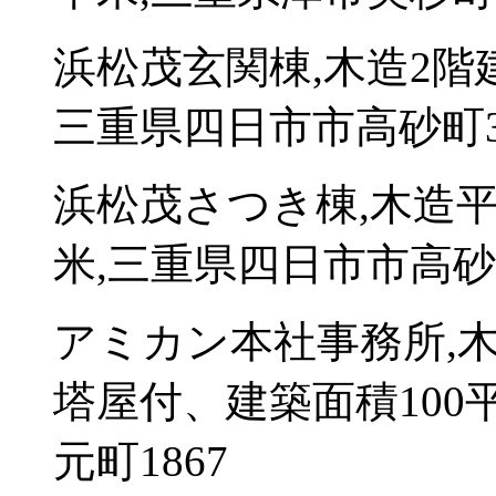
浜松茂玄関棟,木造2階
三重県四日市市高砂町34
浜松茂さつき棟,木造平
米,三重県四日市市高砂町3
アミカン本社事務所,
塔屋付、建築面積100
元町1867