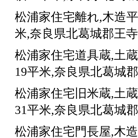
松浦家住宅離れ,木造平
米,奈良県北葛城郡王寺町久
松浦家住宅道具蔵,土
19平米,奈良県北葛城郡王
松浦家住宅旧米蔵,土
31平米,奈良県北葛城郡王
松浦家住宅門長屋,木造