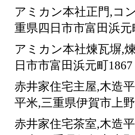
アミカン本社正門,コン
重県四日市市富田浜元町
アミカン本社煉瓦塀,煉
日市市富田浜元町1867
赤井家住宅主屋,木造平
平米,三重県伊賀市上野忍
赤井家住宅茶室,木造平