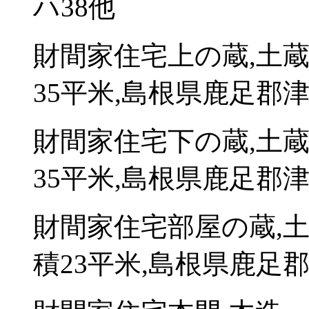
ハ38他
財間家住宅上の蔵,土
35平米,島根県鹿足郡
財間家住宅下の蔵,土
35平米,島根県鹿足郡
財間家住宅部屋の蔵,
積23平米,島根県鹿足