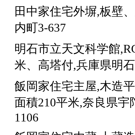
田中家住宅外塀,板壁、
内町3-637
明石市立天文科学館,RC
米、高塔付,兵庫県明石
飯岡家住宅主屋,木造
面積210平米,奈良県
1106