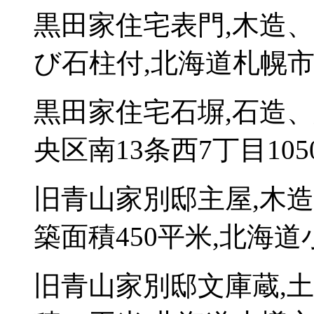
黒田家住宅表門,木造、
び石柱付,北海道札幌市中
黒田家住宅石塀,石造、
央区南13条西7丁目105
旧青山家別邸主屋,木
築面積450平米,北海道
旧青山家別邸文庫蔵,