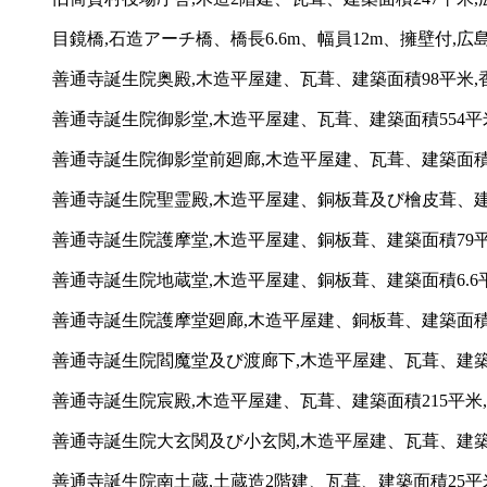
目鏡橋,石造アーチ橋、橋長6.6m、幅員12m、擁壁付,広
善通寺誕生院奥殿,木造平屋建、瓦葺、建築面積98平米,香
善通寺誕生院御影堂,木造平屋建、瓦葺、建築面積554平米
善通寺誕生院御影堂前廻廊,木造平屋建、瓦葺、建築面積11
善通寺誕生院聖霊殿,木造平屋建、銅板葺及び檜皮葺、建築面
善通寺誕生院護摩堂,木造平屋建、銅板葺、建築面積79平米
善通寺誕生院地蔵堂,木造平屋建、銅板葺、建築面積6.6平
善通寺誕生院護摩堂廻廊,木造平屋建、銅板葺、建築面積56
善通寺誕生院閻魔堂及び渡廊下,木造平屋建、瓦葺、建築面
善通寺誕生院宸殿,木造平屋建、瓦葺、建築面積215平米,
善通寺誕生院大玄関及び小玄関,木造平屋建、瓦葺、建築面積
善通寺誕生院南土蔵,土蔵造2階建、瓦葺、建築面積25平米