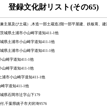
登録文化財リスト(その65)
屋及び土蔵）,木造一部土蔵造2階一部平屋建、鉄板葺、建築面積
茨城県土浦市小山崎字道知411-1他
城県土浦市小山崎字道知411-1他
城県土浦市小山崎字道知411-1他
山崎字道知411-1他
山崎字道知411-1他
浦市小山崎字道知411-1他
字道知411-1他
城県石岡市辻字山下179
付,千葉県銚子市犬吠埼9576