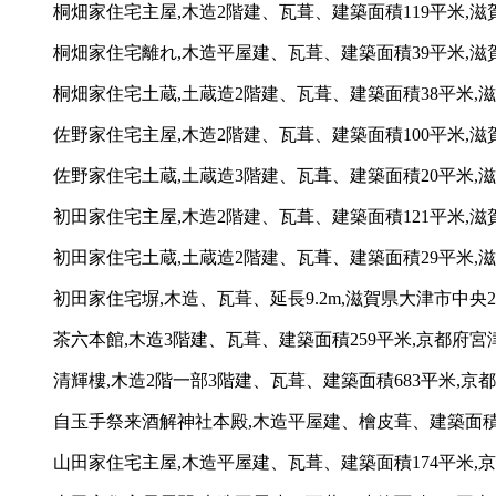
桐畑家住宅主屋,木造2階建、瓦葺、建築面積119平米,滋賀
桐畑家住宅離れ,木造平屋建、瓦葺、建築面積39平米,滋賀
桐畑家住宅土蔵,土蔵造2階建、瓦葺、建築面積38平米,滋賀
佐野家住宅主屋,木造2階建、瓦葺、建築面積100平米,滋
佐野家住宅土蔵,土蔵造3階建、瓦葺、建築面積20平米,滋
初田家住宅主屋,木造2階建、瓦葺、建築面積121平米,滋賀
初田家住宅土蔵,土蔵造2階建、瓦葺、建築面積29平米,滋
初田家住宅塀,木造、瓦葺、延長9.2m,滋賀県大津市中央2-
茶六本館,木造3階建、瓦葺、建築面積259平米,京都府宮
清輝樓,木造2階一部3階建、瓦葺、建築面積683平米,京
自玉手祭来酒解神社本殿,木造平屋建、檜皮葺、建築面積6
山田家住宅主屋,木造平屋建、瓦葺、建築面積174平米,京