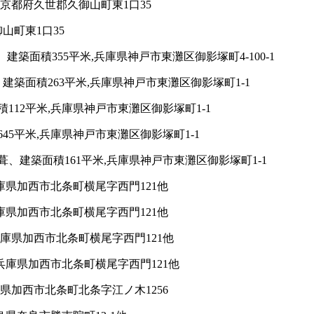
,京都府久世郡久御山町東1口35
山町東1口35
築面積355平米,兵庫県神戸市東灘区御影塚町4-100-1
築面積263平米,兵庫県神戸市東灘区御影塚町1-1
112平米,兵庫県神戸市東灘区御影塚町1-1
5平米,兵庫県神戸市東灘区御影塚町1-1
、建築面積161平米,兵庫県神戸市東灘区御影塚町1-1
庫県加西市北条町横尾字西門121他
庫県加西市北条町横尾字西門121他
兵庫県加西市北条町横尾字西門121他
兵庫県加西市北条町横尾字西門121他
県加西市北条町北条字江ノ木1256