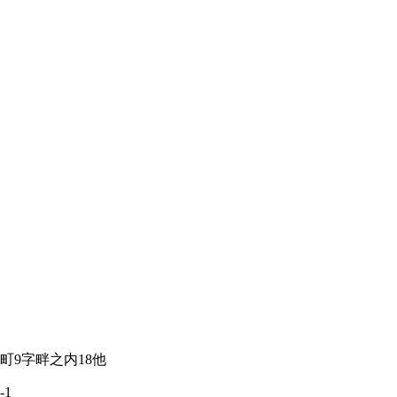
町9字畔之内18他
1