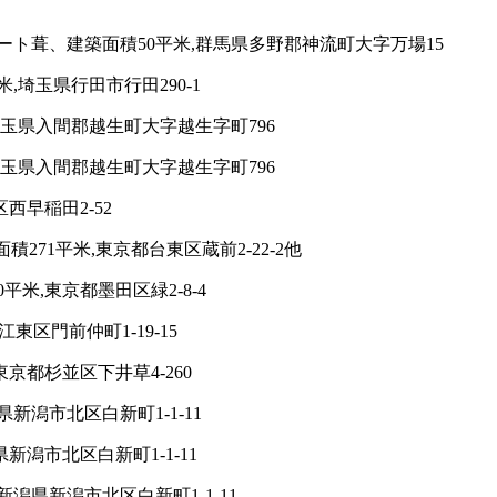
ト葺、建築面積50平米,群馬県多野郡神流町大字万場15
,埼玉県行田市行田290-1
埼玉県入間郡越生町大字越生字町796
埼玉県入間郡越生町大字越生字町796
西早稲田2-52
271平米,東京都台東区蔵前2-22-2他
米,東京都墨田区緑2-8-4
東区門前仲町1-19-15
京都杉並区下井草4-260
新潟市北区白新町1-1-11
潟市北区白新町1-1-11
潟県新潟市北区白新町1-1-11