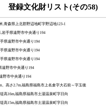
登録文化財リスト(その58)
,青森県上北郡野辺地町字野辺地123-1
,岩手県遠野市中央通り194
手県遠野市中央通り194
手県遠野市中央通り194
手県遠野市中央通り194
県遠野市中央通り194
遠野市中央通り194
m、高さ2.7m,福島県福島市上名倉字大石前～字玉後
堤高16m,福島県福島市土湯温泉町字日向
堤高15m,福島県福島市土湯温泉町字日向