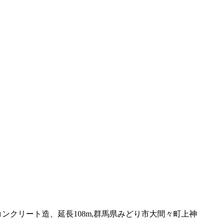
ンクリート造、延長108m,群馬県みどり市大間々町上神