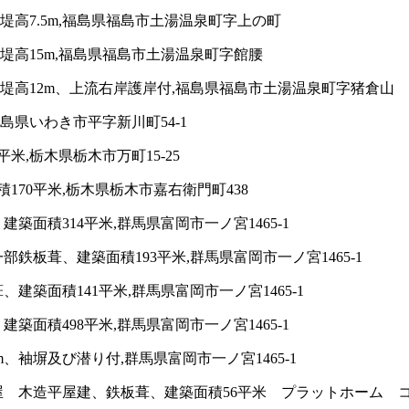
堤高7.5m,福島県福島市土湯温泉町字上の町
堤高15m,福島県福島市土湯温泉町字館腰
、堤高12m、上流右岸護岸付,福島県福島市土湯温泉町字猪倉山
島県いわき市平字新川町54-1
米,栃木県栃木市万町15-25
170平米,栃木県栃木市嘉右衛門町438
面積314平米,群馬県富岡市一ノ宮1465-1
板葺、建築面積193平米,群馬県富岡市一ノ宮1465-1
築面積141平米,群馬県富岡市一ノ宮1465-1
面積498平米,群馬県富岡市一ノ宮1465-1
、袖塀及び潜り付,群馬県富岡市一ノ宮1465-1
 木造平屋建、鉄板葺、建築面積56平米 プラットホーム コ