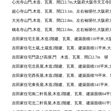
心光寺山門,木造、瓦葺、間口2.7m,大阪府大阪市天王寺区
超心寺山門,木造、瓦葺、間口3.1m、左右袖塀付,大阪府大
大光寺山門,木造、瓦葺、間口2.8m、左右袖塀付,大阪府
稱名寺山門,木造、瓦葺、間口2.8m、左右袖塀付,大阪府
吉田家住宅主屋,木造2階建、瓦葺、建築面積116平米,大阪
吉田家住宅土蔵,土蔵造2階建、瓦葺、建築面積11平米,大
吉田家住宅門及び高塀,門 木造、瓦葺、間口2.7m 塀 
吉田家住宅北長屋,木造2階建、瓦葺、建築面積110平米,
吉田家住宅西長屋,木造2階建、瓦葺、建築面積79平米、塀
吉田家住宅東長屋,木造2階建、瓦葺、建築面積141平米、
吉田家住宅南二軒長屋,木造2階建、瓦葺、建築面積64平米
吉田家住宅北二軒長屋,木造2階建、瓦葺、建築面積61平米