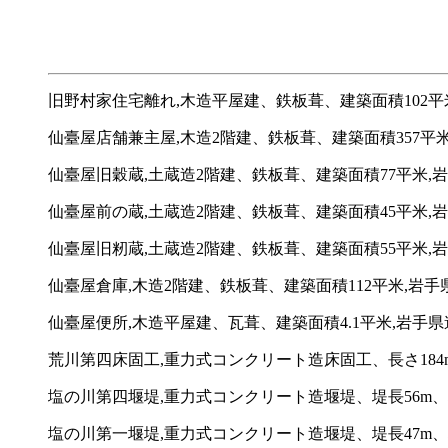
旧野村家住宅離れ,木造平屋建、鉄板葺、建築面積102平米
仙臺屋店舗兼主屋,木造2階建、鉄板葺、建築面積357平米
仙臺屋旧穀蔵,土蔵造2階建、鉄板葺、建築面積77平米,岩
仙臺屋前の蔵,土蔵造2階建、鉄板葺、建築面積45平米,岩
仙臺屋旧籾蔵,土蔵造2階建、鉄板葺、建築面積55平米,岩
仙臺屋倉庫,木造2階建、鉄板葺、建築面積112平米,岩手
仙臺屋便所,木造平屋建、瓦葺、建築面積4.1平米,岩手県
荒川第四床固工,重力式コンクリート造床固工、長さ184
塩の川第四堰堤,重力式コンクリート造堰堤、堤長56m、
塩の川第一堰堤,重力式コンクリート造堰堤、堤長47m、