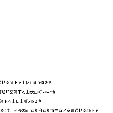
蛸薬師下る山伏山町546-2他
通蛸薬師下る山伏山町546-2他
下る山伏山町546-2他
RC造、延長25m,京都府京都市中京区室町通蛸薬師下る