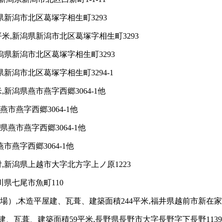
県新潟市北区葛塚字相生町3293
米,新潟県新潟市北区葛塚字相生町3293
潟県新潟市北区葛塚字相生町3293
新潟市北区葛塚字相生町3294-1
新潟県燕市燕字西郷3064-1他
市燕字西郷3064-1他
燕市燕字西郷3064-1他
燕字西郷3064-1他
,新潟県上越市大字北方字上ノ原1223
川県七尾市魚町110
）,木造平屋建、瓦葺、建築面積244平米,福井県越前市新在家
、瓦葺、建築面積59平米,長野県長野市大字長野字下長野1139-