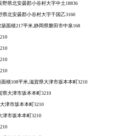
野県北安曇郡小谷村大字中土18836
野県北安曇郡小谷村大字千国乙3160
面積217平米,静岡県磐田市中泉168
10
10
10
10
積108平米,滋賀県大津市坂本本町3210
県大津市坂本本町3210
大津市坂本本町3210
津市坂本本町3210
10