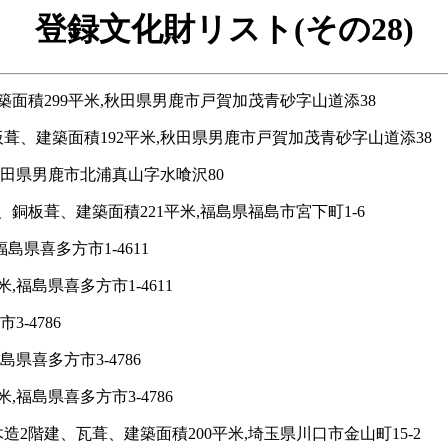
登録文化財リスト(その28)
面積299平米,秋田県男鹿市戸賀加茂青砂字山道添38
葺、建築面積192平米,秋田県男鹿市戸賀加茂青砂字山道添38
秋田県男鹿市北浦真山字水喰沢80
銅板葺、建築面積221平米,福島県福島市宮下町1-6
島県喜多方市1-4611
福島県喜多方市1-4611
-4786
県喜多方市3-4786
福島県喜多方市3-4786
2階建、瓦葺、建築面積200平米,埼玉県川口市金山町15-2