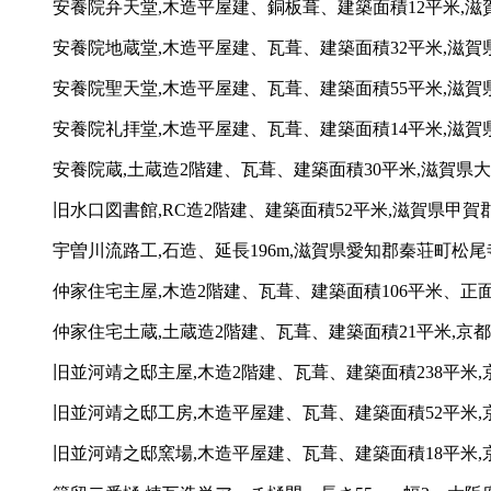
安養院弁天堂,木造平屋建、銅板葺、建築面積12平米,滋賀
安養院地蔵堂,木造平屋建、瓦葺、建築面積32平米,滋賀県
安養院聖天堂,木造平屋建、瓦葺、建築面積55平米,滋賀県
安養院礼拝堂,木造平屋建、瓦葺、建築面積14平米,滋賀県
安養院蔵,土蔵造2階建、瓦葺、建築面積30平米,滋賀県大
旧水口図書館,RC造2階建、建築面積52平米,滋賀県甲賀郡水
宇曽川流路工,石造、延長196m,滋賀県愛知郡秦荘町松尾寺
仲家住宅主屋,木造2階建、瓦葺、建築面積106平米、正
仲家住宅土蔵,土蔵造2階建、瓦葺、建築面積21平米,京
旧並河靖之邸主屋,木造2階建、瓦葺、建築面積238平米,
旧並河靖之邸工房,木造平屋建、瓦葺、建築面積52平米,京
旧並河靖之邸窯場,木造平屋建、瓦葺、建築面積18平米,京