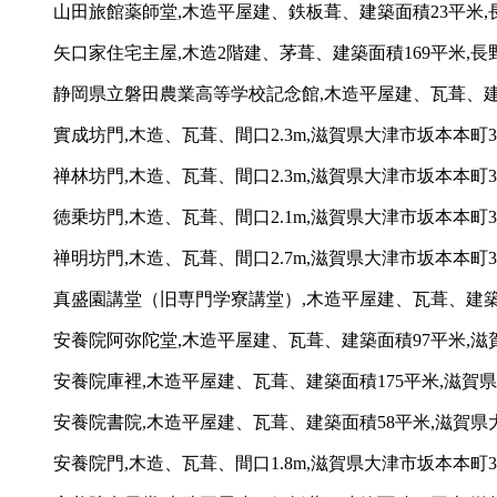
山田旅館薬師堂,木造平屋建、鉄板葺、建築面積23平米,長
矢口家住宅主屋,木造2階建、茅葺、建築面積169平米,長
静岡県立磐田農業高等学校記念館,木造平屋建、瓦葺、建築
實成坊門,木造、瓦葺、間口2.3m,滋賀県大津市坂本本町32
禅林坊門,木造、瓦葺、間口2.3m,滋賀県大津市坂本本町32
徳乗坊門,木造、瓦葺、間口2.1m,滋賀県大津市坂本本町32
禅明坊門,木造、瓦葺、間口2.7m,滋賀県大津市坂本本町32
真盛園講堂（旧専門学寮講堂）,木造平屋建、瓦葺、建築面
安養院阿弥陀堂,木造平屋建、瓦葺、建築面積97平米,滋賀
安養院庫裡,木造平屋建、瓦葺、建築面積175平米,滋賀県
安養院書院,木造平屋建、瓦葺、建築面積58平米,滋賀県大
安養院門,木造、瓦葺、間口1.8m,滋賀県大津市坂本本町32