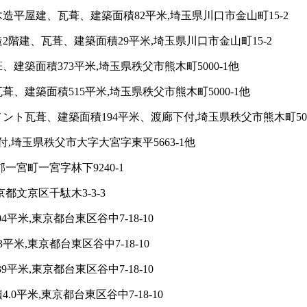
平屋建、瓦葺、建築面積82平米,埼玉県川口市金山町15-2
階建、瓦葺、建築面積29平米,埼玉県川口市金山町15-2
築面積373平米,埼玉県秩父市熊木町5000-1他
建築面積515平米,埼玉県秩父市熊木町5000-1他
ト瓦葺、建築面積194平米、渡廊下付,埼玉県秩父市熊木町500
,埼玉県秩父市大字大宮字東平5663-1他
一宮町一宮字林下9240-1
都文京区千駄木3-3-3
米,東京都台東区谷中7-18-10
米,東京都台東区谷中7-18-10
米,東京都台東区谷中7-18-10
平米,東京都台東区谷中7-18-10