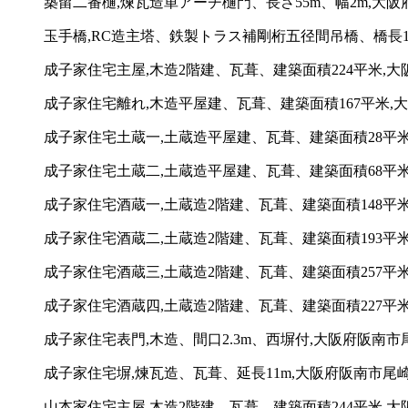
築留二番樋,煉瓦造単アーチ樋門、長さ55m、幅2m,大阪府
玉手橋,RC造主塔、鉄製トラス補剛桁五径間吊橋、橋長1
成子家住宅主屋,木造2階建、瓦葺、建築面積224平米,大阪府
成子家住宅離れ,木造平屋建、瓦葺、建築面積167平米,大阪
成子家住宅土蔵一,土蔵造平屋建、瓦葺、建築面積28平米,大
成子家住宅土蔵二,土蔵造平屋建、瓦葺、建築面積68平米,大
成子家住宅酒蔵一,土蔵造2階建、瓦葺、建築面積148平米,
成子家住宅酒蔵二,土蔵造2階建、瓦葺、建築面積193平米,
成子家住宅酒蔵三,土蔵造2階建、瓦葺、建築面積257平米,
成子家住宅酒蔵四,土蔵造2階建、瓦葺、建築面積227平米,
成子家住宅表門,木造、間口2.3m、西塀付,大阪府阪南市尾崎
成子家住宅塀,煉瓦造、瓦葺、延長11m,大阪府阪南市尾崎3-
山本家住宅主屋,木造2階建、瓦葺、建築面積244平米,大