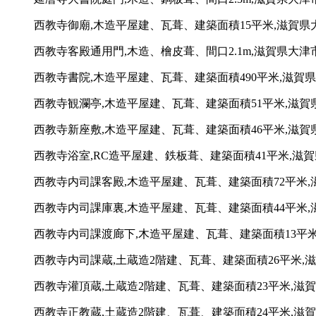
西教寺御廟,木造平屋建、瓦葺、建築面積15平米,滋賀県大
西教寺客殿通用門,木造、檜皮葺、間口2.1m,滋賀県大津市
西教寺書院,木造平屋建、瓦葺、建築面積490平米,滋賀県
西教寺観瀾亭,木造平屋建、瓦葺、建築面積51平米,滋賀県
西教寺新座敷,木造平屋建、瓦葺、建築面積46平米,滋賀県
西教寺浴室,RC造平屋建、鉄板葺、建築面積41平米,滋賀
西教寺内司課客殿,木造平屋建、瓦葺、建築面積72平米,滋
西教寺内司課庫裏,木造平屋建、瓦葺、建築面積44平米,滋
西教寺内司課渡廊下,木造平屋建、瓦葺、建築面積13平米,
西教寺内司課蔵,土蔵造2階建、瓦葺、建築面積26平米,滋
西教寺灌頂蔵,土蔵造2階建、瓦葺、建築面積23平米,滋賀
西教寺正教蔵,土蔵造2階建、瓦葺、建築面積24平米,滋賀