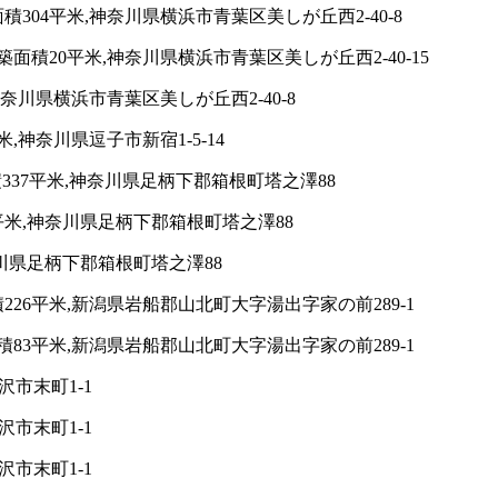
04平米,神奈川県横浜市青葉区美しが丘西2-40-8
積20平米,神奈川県横浜市青葉区美しが丘西2-40-15
奈川県横浜市青葉区美しが丘西2-40-8
神奈川県逗子市新宿1-5-14
337平米,神奈川県足柄下郡箱根町塔之澤88
平米,神奈川県足柄下郡箱根町塔之澤88
川県足柄下郡箱根町塔之澤88
26平米,新潟県岩船郡山北町大字湯出字家の前289-1
83平米,新潟県岩船郡山北町大字湯出字家の前289-1
沢市末町1-1
沢市末町1-1
沢市末町1-1