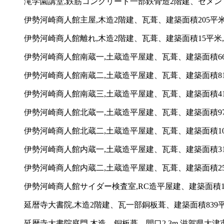
滝学園講堂,鉄筋コンクリート一部鉄骨造2階建、セメント
伊勢河崎商人館主屋,木造2階建、瓦葺、建築面積205平米,三
伊勢河崎商人館離れ,木造2階建、瓦葺、建築面積15平米,三
伊勢河崎商人館南蔵一,土蔵造平屋建、瓦葺、建築面積66平米
伊勢河崎商人館南蔵二,土蔵造平屋建、瓦葺、建築面積81平米
伊勢河崎商人館南蔵三,土蔵造平屋建、瓦葺、建築面積41平米
伊勢河崎商人館北蔵一,土蔵造平屋建、瓦葺、建築面積97平米
伊勢河崎商人館北蔵二,土蔵造平屋建、瓦葺、建築面積102平
伊勢河崎商人館内蔵一,土蔵造平屋建、瓦葺、建築面積31平米
伊勢河崎商人館内蔵二,土蔵造平屋建、瓦葺、建築面積25平米
伊勢河崎商人館サイダー検査室,RC造平屋建、建築面積12平
延暦寺大書院,木造2階建、瓦一部銅板葺、建築面積839平
延暦寺大書院庭門,木造、銅板葺、間口2.3m,滋賀県大津市