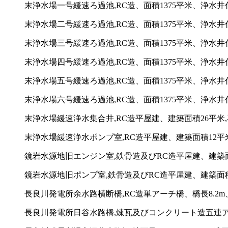
末浄水場一号緩速ろ過池,RC造、面積1375平米、浄水井付
末浄水場二号緩速ろ過池,RC造、面積1375平米、浄水井付
末浄水場三号緩速ろ過池,RC造、面積1375平米、浄水井付
末浄水場四号緩速ろ過池,RC造、面積1375平米、浄水井付
末浄水場五号緩速ろ過池,RC造、面積1375平米、浄水井付
末浄水場六号緩速ろ過池,RC造、面積1375平米、浄水井付
末浄水場緩速浄水集合井,RC造平屋建、建築面積26平米,
末浄水場緩速浄水ポンプ室,RC造平屋建、建築面積12平米
鏡岩水源地旧エンジン室,鉄骨造及びRC造平屋建、建築面積1
鏡岩水源地旧ポンプ室,鉄骨造及びRC造平屋建、建築面積186
長良川発電所余水路横断橋,RC造単アーチ橋、橋長8.2m、幅2
長良川発電所日谷水路橋,煉瓦及びコンクリート造五連アー