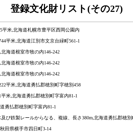
登録文化財リスト(その27)
.5平米,北海道札幌市豊平区西岡公園内
4平米,北海道江別市文京台緑町561-1
北海道根室市牧の内146-242
北海道根室市牧の内146-242
北海道根室市牧の内146-242
22平米,北海道勇払郡穂別町字穂別458
平米,北海道勇払郡穂別町字富内81-1
道勇払郡穂別町字富内81-1
び鉄製レールからなる、複線、長さ380m,北海道勇払郡穂別町
秋田県横手市四日町3-14