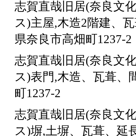
志賀直哉旧居(奈良文
ス)主屋,木造2階建、瓦
県奈良市高畑町1237-2
志賀直哉旧居(奈良文
ス)表門,木造、瓦葺、間
町1237-2
志賀直哉旧居(奈良文
ス)塀,土塀、瓦葺、延