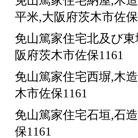
免山篤家住宅納屋,木造
平米,大阪府茨木市佐保1
免山篤家住宅北及び東塀
阪府茨木市佐保1161
免山篤家住宅西塀,木造
木市佐保1161
免山篤家住宅石垣,石造
保1161