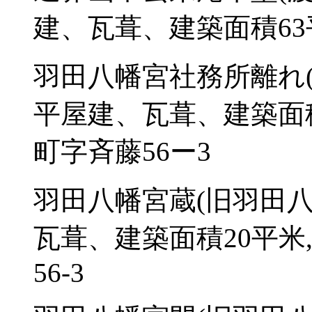
建、瓦葺、建築面積63
羽田八幡宮社務所離れ(
平屋建、瓦葺、建築面積
町字斉藤56ー3
羽田八幡宮蔵(旧羽田八
瓦葺、建築面積20平米
56-3