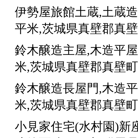
伊勢屋旅館土蔵,土蔵造
平米,茨城県真壁郡真壁
鈴木醸造主屋,木造平屋
米,茨城県真壁郡真壁町
鈴木醸造長屋門,木造平
米,茨城県真壁郡真壁町
小見家住宅(水村園)新