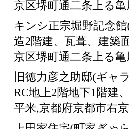
京区堺町通二条上る亀屋
キンシ正宗堀野記念館(
造2階建、瓦葺、建築面
京区堺町通二条上る亀屋
旧徳力彦之助邸(ギャラ
RC地上2階地下1階建
平米,京都府京都市右京
上田家住宅(町家ぎゃら