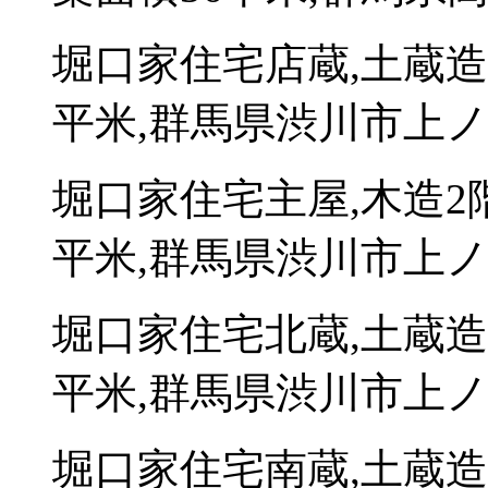
堀口家住宅店蔵,土蔵造
平米,群馬県渋川市上ノ町
堀口家住宅主屋,木造2
平米,群馬県渋川市上ノ町
堀口家住宅北蔵,土蔵造
平米,群馬県渋川市上ノ町
堀口家住宅南蔵,土蔵造