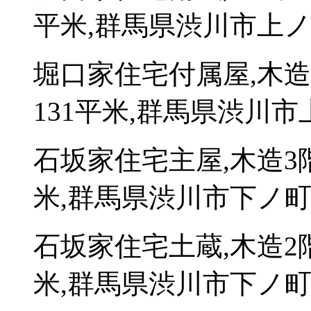
平米,群馬県渋川市上ノ町
堀口家住宅付属屋,木
131平米,群馬県渋川市上
石坂家住宅主屋,木造3
米,群馬県渋川市下ノ町24
石坂家住宅土蔵,木造2
米,群馬県渋川市下ノ町24