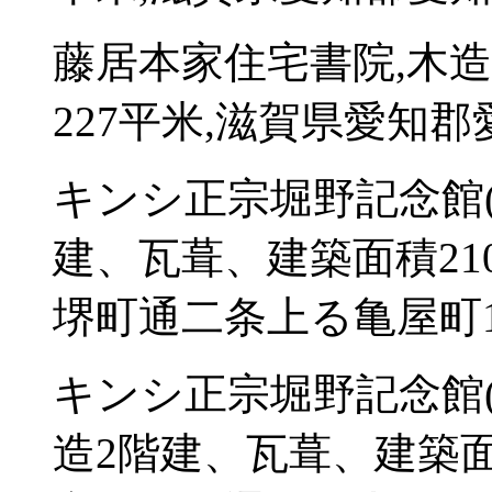
藤居本家住宅書院,木
227平米,滋賀県愛知郡
キンシ正宗堀野記念館(
建、瓦葺、建築面積21
堺町通二条上る亀屋町1
キンシ正宗堀野記念館(
造2階建、瓦葺、建築面