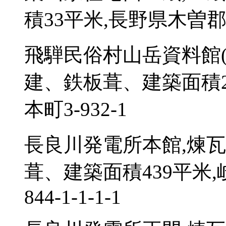
積33平米,長野県木曽郡
飛騨民俗村山岳資料館(
建、鉄板葺、建築面積2
本町3-932-1
長良川発電所本館,煉瓦
葺、建築面積439平米
844-1-1-1-1