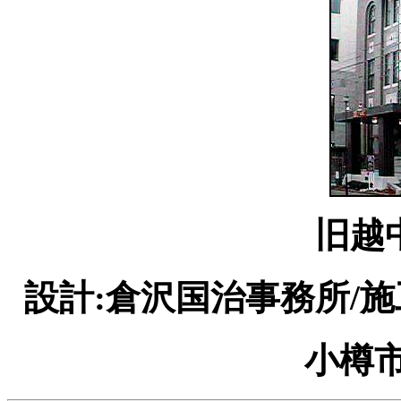
旧越
設計:倉沢国治事務所/施
小樽市