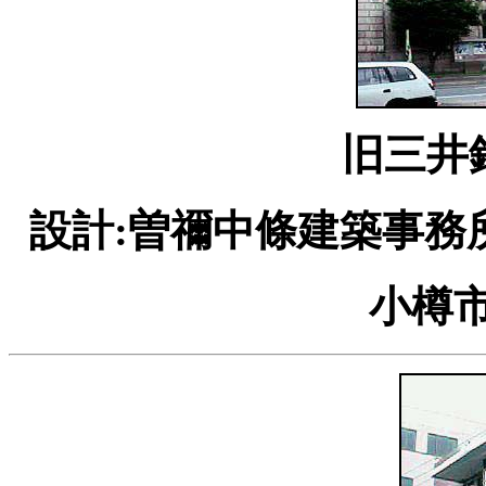
旧三井
設計:曽禰中條建築事務所
小樽市