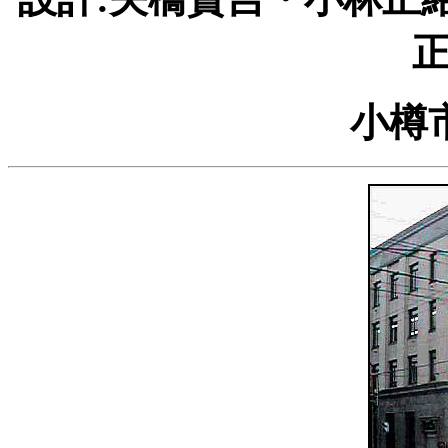
正
小樽市