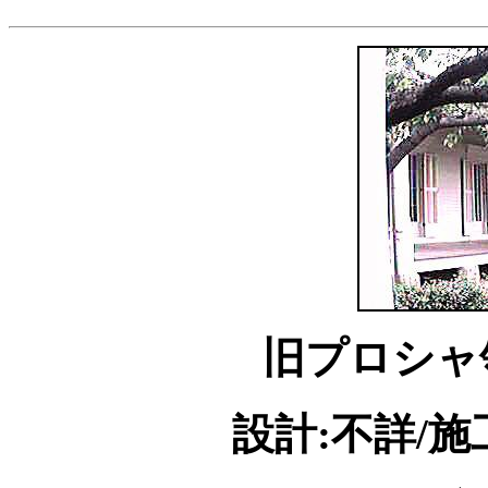
旧プロシャ
設計:不詳/施