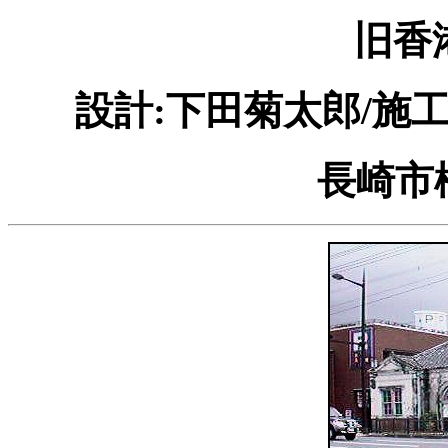
旧香
設計:下田菊太郎/施工
長崎市松