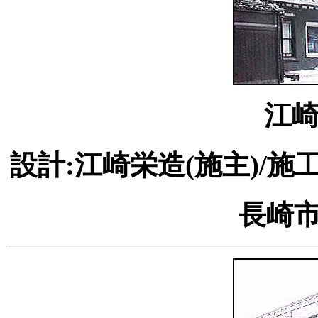
江
設計:江崎栄造(施主)/施
長崎市