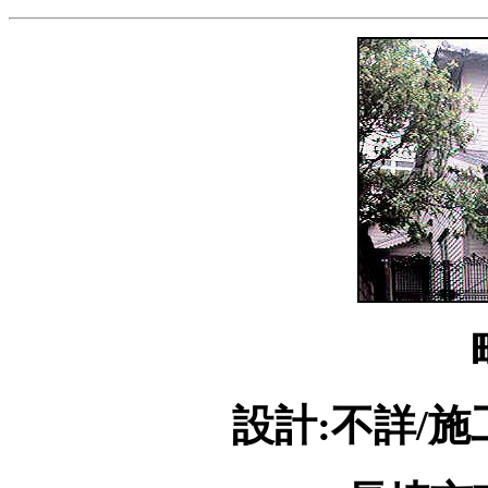
設計:不詳/施