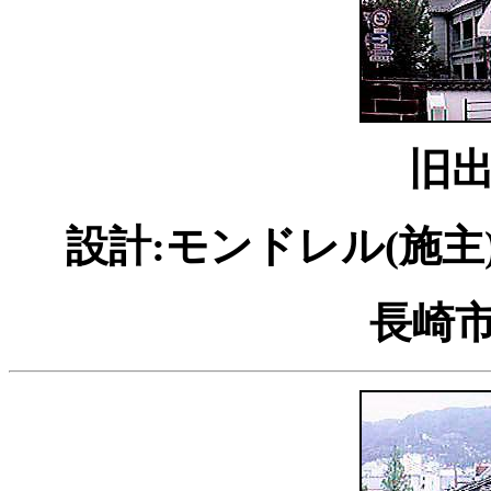
旧
設計:モンドレル(施主)
長崎市