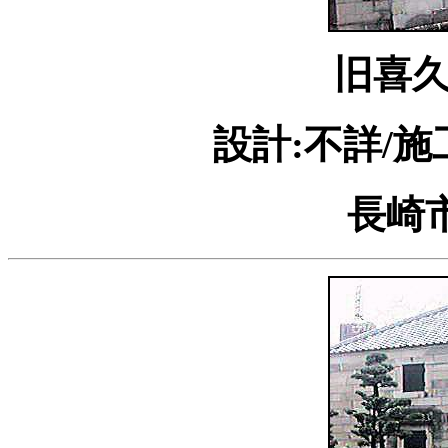
旧喜
設計:不詳/施
長崎市