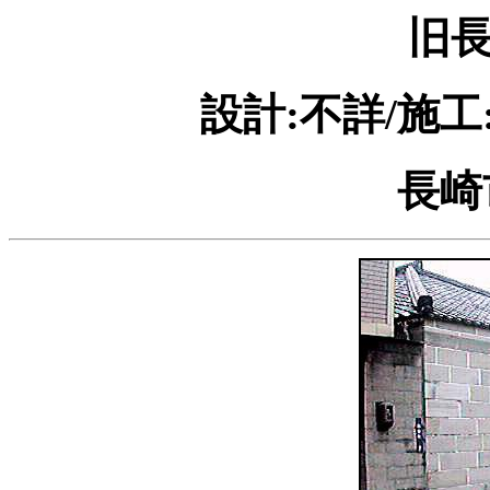
旧
設計:不詳/施工
長崎