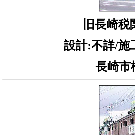
旧長崎税
設計:不詳/施
長崎市松