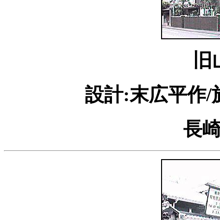
旧
設計:末広平作/
長崎