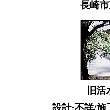
長崎市
旧活
設計:不詳/施