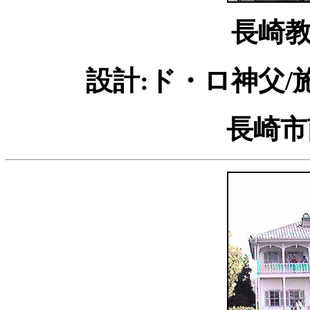
長崎
設計:ド・ロ神父/
長崎市