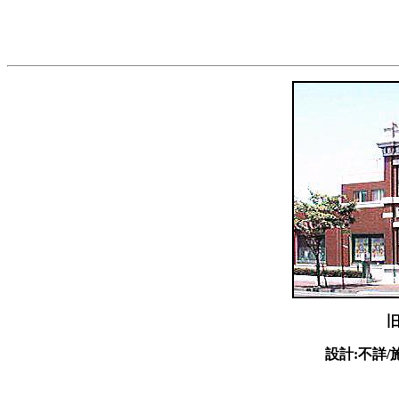
設計:不詳/