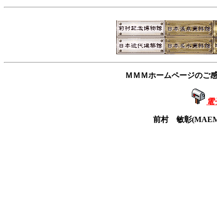
ＭＭＭホームページのご
電
前村 敏彰(MAEMUR