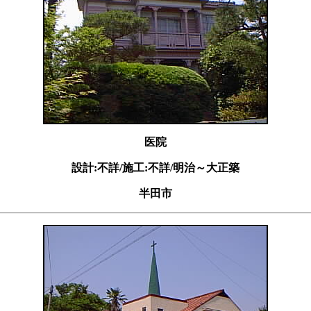
医院
設計:不詳/施工:不詳/明治～大正築
半田市